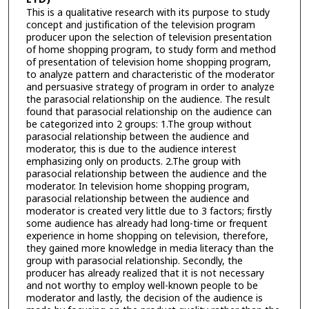
This is a qualitative research with its purpose to study
concept and justification of the television program
producer upon the selection of television presentation
of home shopping program, to study form and method
of presentation of television home shopping program,
to analyze pattern and characteristic of the moderator
and persuasive strategy of program in order to analyze
the parasocial relationship on the audience. The result
found that parasocial relationship on the audience can
be categorized into 2 groups: 1.The group without
parasocial relationship between the audience and
moderator, this is due to the audience interest
emphasizing only on products. 2.The group with
parasocial relationship between the audience and the
moderator. In television home shopping program,
parasocial relationship between the audience and
moderator is created very little due to 3 factors; firstly
some audience has already had long-time or frequent
experience in home shopping on television, therefore,
they gained more knowledge in media literacy than the
group with parasocial relationship. Secondly, the
producer has already realized that it is not necessary
and not worthy to employ well-known people to be
moderator and lastly, the decision of the audience is