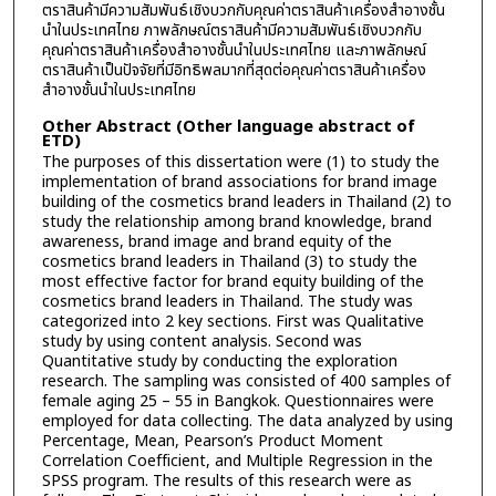
ตราสินค้ามีความสัมพันธ์เชิงบวกกับคุณค่าตราสินค้าเครื่องสำอางชั้น
นำในประเทศไทย ภาพลักษณ์ตราสินค้ามีความสัมพันธ์เชิงบวกกับ
คุณค่าตราสินค้าเครื่องสำอางชั้นนำในประเทศไทย และภาพลักษณ์
ตราสินค้าเป็นปัจจัยที่มีอิทธิพลมากที่สุดต่อคุณค่าตราสินค้าเครื่อง
สำอางชั้นนำในประเทศไทย
Other Abstract (Other language abstract of
ETD)
The purposes of this dissertation were (1) to study the
implementation of brand associations for brand image
building of the cosmetics brand leaders in Thailand (2) to
study the relationship among brand knowledge, brand
awareness, brand image and brand equity of the
cosmetics brand leaders in Thailand (3) to study the
most effective factor for brand equity building of the
cosmetics brand leaders in Thailand. The study was
categorized into 2 key sections. First was Qualitative
study by using content analysis. Second was
Quantitative study by conducting the exploration
research. The sampling was consisted of 400 samples of
female aging 25 – 55 in Bangkok. Questionnaires were
employed for data collecting. The data analyzed by using
Percentage, Mean, Pearson’s Product Moment
Correlation Coefficient, and Multiple Regression in the
SPSS program. The results of this research were as