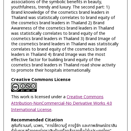
associations of the symbolic benefits in beauty,
youthfulness, trendy and luxury. The second part: 1)
Brand knowledge of the cosmetics brand leaders in
Thailand was statistically correlates to brand equity of
the cosmetics brand leaders in Thailand 2) Brand
Awareness of the cosmetics brand leaders in Thailand
was statistically correlates to brand equity of the
cosmetics brand leaders in Thailand 3) Brand Image of
the cosmetics brand leaders in Thailand was statistically
correlates to brand equity of the cosmetics brand
leaders in Thailand 4) Brand Image was the most
effective factor for building brand equity of the
cosmetics brand leaders in Thailand road show activity
to promote their hospitals internationally.
Creative Commons License
This work is licensed under a
Creative Commons
Attribution-NonCommercial-No Derivative Works 4.0
International License
.
Recommended Citation
สุคัมภีรานนท์, นวพร, "การใช้ความรู้ การรู้จัก และภาพลักษณ์ตราสิน
ค้าในการสร้างคุณค่าตราสินค้าเครื่องสำอางชั้นนำในประเทศไทย"