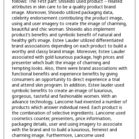
follows: The First part: Shiseido used product – related
attributes in skin care to be a quality product brand
image. Moreover, Shiseido utilized packaging data,
celebrity endorsement contributing the product image,
using and user imagery to create the image of charming,
beautiful and chic woman. Shiseido also implement
product’s benefits and symbolic benefit of natural and
healthy girl’s image. Estee Lauder utilized differentiated
brand associations depending on each product to build a
worthy and classy brand image. Moreover, Estee Lauder
associated with gold luxurious package, high prices and
presenter which built the image of charming and
tempting looks. Also, there were brand associations with
functional benefits and experience benefits by giving
consumers an opportunity to direct experience a trial
and attend skin program. In addition, Estee lauder used
symbolic benefits to create an image of luxurious,
gorgeous, tasteful and fashionable women. With an
advance technology, Lancome had invented a number of
products which answer individual need. Each product is
the combination of selective ingredients. Lancome used
cosmetics counter, presenters, price information,
packaging details, user and using imagery to associate
with the brand and to build a luxurious, feminist and
charming image. Furthermore, Lancome used