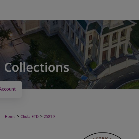
Account
>
>
Home
Chula-ETD
25819