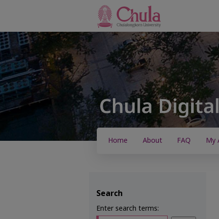
Home
About
FAQ
My 
Search
Enter search terms: