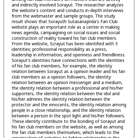
and indirectly involved Sorayut. The researcher analyzes
the website's content and conducts in-depth interviews
from the webmaster and sample groups. The study
result shows that Sorayuth Sutasanajinda's Fan Club
website plays an important role as a center in making
news agenda, campaigning on social issues and social
construction of reality toward his fan club members.
From the website, Scrayut has been identified with 3
identities; professional responsibility as a press,
leadership in information, and openness and friendliness.
Sorayut's identities have connections with the identities
of his fan club members, for example, the identity
relation between Sorayut as a opinion leader and his fan
club members as a opinion followers, the identity
relation between an opinion messenger and a medium,
the identity relation between a professional and his/her
supporters, the identity relation between the idol and
his/her admires the identity relation between the
protector and the innocents, the identity relation among
people in a close relationship, and the identity relation
between a person in the spot light and his/her followers.
These identity contribute to the bonding of Sorayut and
his fan club members on the website, as well as among
the fan club members themselves, which leads to the