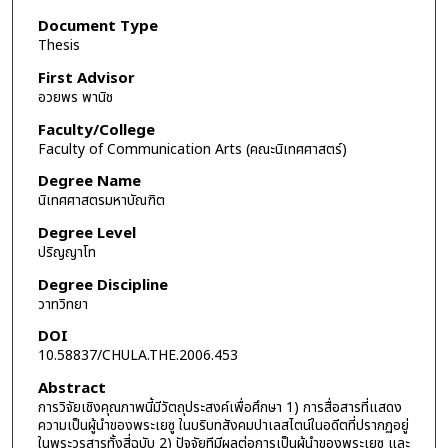
Document Type
Thesis
First Advisor
อวยพร พานิช
Faculty/College
Faculty of Communication Arts (คณะนิเทศศาสตร์)
Degree Name
นิเทศศาสตรมหาบัณฑิต
Degree Level
ปริญญาโท
Degree Discipline
วาทวิทยา
DOI
10.58837/CHULA.THE.2006.453
Abstract
การวิจัยเชิงคุณภาพนี้มีวัตถุประสงค์เพื่อศึกษา 1) การสื่อสารที่แสดง
ความเป็นผู้นำของพระเยซู ในบริบทสังคมปาเลสไตน์ในอดีตที่ปรากฏอยู่
ในพระวรสารทั้งสี่ฉบับ 2) ปัจจัยทีมีผลต่อการเป็นผู้นำของพระเยซู และ