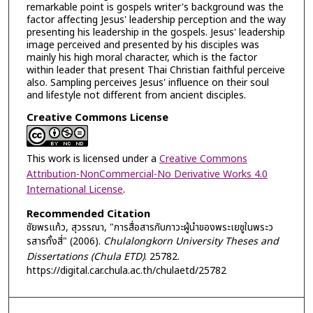
remarkable point is gospels writer's background was the
factor affecting Jesus' leadership perception and the way
presenting his leadership in the gospels. Jesus' leadership
image perceived and presented by his disciples was
mainly his high moral character, which is the factor
within leader that present Thai Christian faithful perceive
also. Sampling perceives Jesus' influence on their soul
and lifestyle not different from ancient disciples.
Creative Commons License
This work is licensed under a
Creative Commons
Attribution-NonCommercial-No Derivative Works 4.0
International License
.
Recommended Citation
ชัยพรแก้ว, สุวรรณา, "การสื่อสารกับภาวะผู้นำของพระเยซูในพระว
รสารทั้งสี่" (2006).
Chulalongkorn University Theses and
Dissertations (Chula ETD)
. 25782.
https://digital.car.chula.ac.th/chulaetd/25782