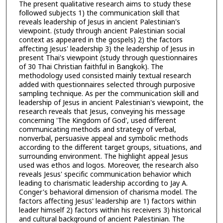
The present qualitative research aims to study these
followed subjects 1) the communication skill that
reveals leadership of Jesus in ancient Palestinian's
viewpoint. (study through ancient Palestinian social
context as appeared in the gospels) 2) the factors
affecting Jesus' leadership 3) the leadership of Jesus in
present Thai's viewpoint (study through questionnaires
of 30 Thai Christian faithful in Bangkok). The
methodology used consisted mainly textual research
added with questionnaires selected through purposive
sampling technique. As per the communication skill and
leadership of Jesus in ancient Palestinian's viewpoint, the
research reveals that Jesus, conveying his message
concerning 'The Kingdom of God', used different
communicating methods and strategy of verbal,
nonverbal, persuasive appeal and symbolic methods
according to the different target groups, situations, and
surrounding environment. The highlight appeal Jesus
used was ethos and logos. Moreover, the research also
reveals Jesus' specific communication behavior which
leading to charismatic leadership according to Jay A.
Conger's behavioral dimension of charisma model. The
factors affecting Jesus' leadership are 1) factors within
leader himself 2) factors within his receivers 3) historical
and cultural background of ancient Palestinian. The