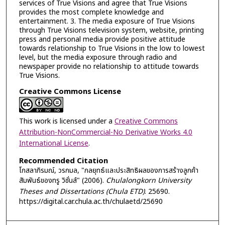
services of True Visions and agree that True Visions
provides the most complete knowledge and
entertainment. 3. The media exposure of True Visions
through True Visions television system, website, printing
press and personal media provide positive attitude
towards relationship to True Visions in the low to lowest
level, but the media exposure through radio and
newspaper provide no relationship to attitude towards
True Visions.
Creative Commons License
This work is licensed under a
Creative Commons
Attribution-NonCommercial-No Derivative Works 4.0
International License
.
Recommended Citation
โกสลาภิรมณ์, วรกมล, "กลยุทธ์และประสิทธิผลของการสร้างลูกค้า
สัมพันธ์ของทรู วิชั่นส์" (2006).
Chulalongkorn University
Theses and Dissertations (Chula ETD)
. 25690.
https://digital.car.chula.ac.th/chulaetd/25690