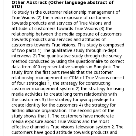
Other Abstract (Other language abstract of
ETD)
To study 1) the customer relationship management of
True Visions (2) the media exposure of customers
towards products and services of True Visions and
attitude of customers towards True Visions (3) the
relationship between the media exposure of customers
towards products and services and attitudes of
customers towards True Visions. This study is composed
of two parts 1) The qualitative study through in-dept
interviews 2) The quantitative study through the survey
method conducted by using the questionnaire to correct
data from 400 representative samples in Bangkok. The
study from the first part reveals that the customer
relationship management or CRM of True Visions consist
of four strategies 1) the strategy for constructing
customer management system 2) the strategy for using
media activities to create long term relationship with
the customers 3) the strategy for giving privilege to
create identity for the customers 4) the strategy for
finding alliance organization. The second part of the
study shows that 1. The costomers have moderate
media exposure about True Visions and the most
effective channel is True Visions television system 2. The
customers have good attitude towards products and