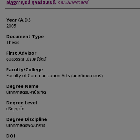
Author
ณัฏฐกาญจน์ ศุกลรัตนเมธี
,
คณะนิเทศศาสตร์
Year (A.D.)
2005
Document Type
Thesis
First Advisor
อุบลวรรณ เปรมศรีรัตน์
Faculty/College
Faculty of Communication Arts (คณะนิเทศศาสตร์)
Degree Name
นิเทศศาสตรมหาบัณฑิต
Degree Level
ปริญญาโท
Degree Discipline
นิเทศศาสตรพัฒนาการ
DOI