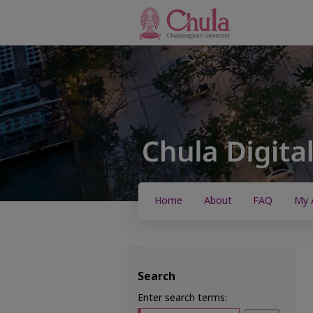
Home
About
FAQ
My 
Search
Enter search terms: