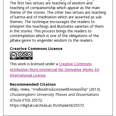
The first two virtues are teaching of wisdom and
teaching of companionship which appear as the main
theme of the stories. The other two virtues are teaching
of karma and of meditation which are asserted as sub-
themes. The technique encourages the readers to
interpret the teachings and illustrates varieties of them
in the stories. This process brings the readers to
contemplation which is one of the obligations of the
Jātaka genre to engender wisdom to the readers.
Creative Commons License
This work is licensed under a
Creative Commons
Attribution-NonCommercial-No Derivative Works 4.0
International License
.
Recommended Citation
ศรีพุ่ม, ทศพล, "การซ้อนนิทานในวรรณคดีชาดกของไทย" (2013).
Chulalongkorn University Theses and Dissertations
(Chula ETD)
. 25572.
https://digital.car.chula.ac.th/chulaetd/25572