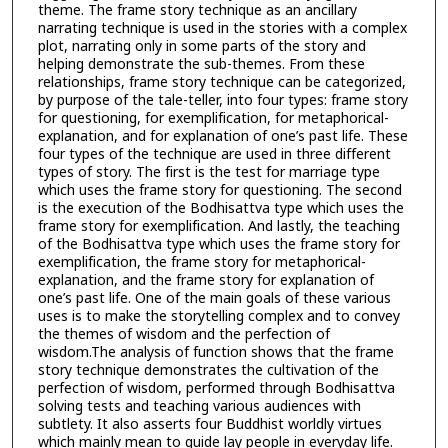
theme. The frame story technique as an ancillary
narrating technique is used in the stories with a complex
plot, narrating only in some parts of the story and
helping demonstrate the sub-themes. From these
relationships, frame story technique can be categorized,
by purpose of the tale-teller, into four types: frame story
for questioning, for exemplification, for metaphorical-
explanation, and for explanation of one’s past life. These
four types of the technique are used in three different
types of story. The first is the test for marriage type
which uses the frame story for questioning. The second
is the execution of the Bodhisattva type which uses the
frame story for exemplification. And lastly, the teaching
of the Bodhisattva type which uses the frame story for
exemplification, the frame story for metaphorical-
explanation, and the frame story for explanation of
one’s past life. One of the main goals of these various
uses is to make the storytelling complex and to convey
the themes of wisdom and the perfection of
wisdom.The analysis of function shows that the frame
story technique demonstrates the cultivation of the
perfection of wisdom, performed through Bodhisattva
solving tests and teaching various audiences with
subtlety. It also asserts four Buddhist worldly virtues
which mainly mean to guide lay people in everyday life.