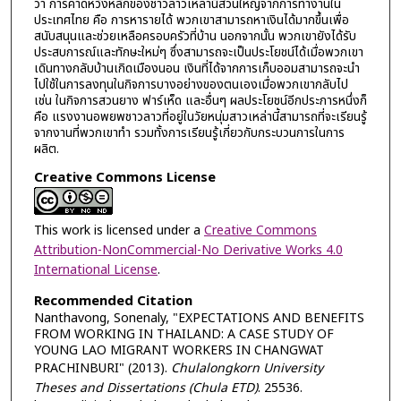
ว่า การคาดหวังหลักของชาวลาวเหล่านี้ส่วนใหญ่จากการทำงานใน
ประเทศไทย คือ การหารายได้ พวกเขาสามารถหาเงินได้มากขึ้นเพื่อ
สนับสนุนและช่วยเหลือครอบครัวที่บ้าน นอกจากนั้น พวกเขายังได้รับ
ประสบการณ์และทักษะใหม่ๆ ซึ่งสามารถจะเป็นประโยชน์ได้เมื่อพวกเขา
เดินทางกลับบ้านเกิดเมืองนอน เงินที่ได้จากการเก็บออมสามารถจะนำ
ไปใช้ในการลงทุนในกิจการบางอย่างของตนเองเมื่อพวกเขากลับไป
เช่น ในกิจการสวนยาง ฟาร์เห็ด และอื่นๆ ผลประโยชน์อีกประการหนึ่งก็
คือ แรงงานอพยพชาวลาวที่อยู่ในวัยหนุ่มสาวเหล่านี้สามารถที่จะเรียนรู้
จากงานที่พวกเขาทำ รวมทั้งการเรียนรู้เกี่ยวกับกระบวนการในการ
ผลิต.
Creative Commons License
This work is licensed under a
Creative Commons
Attribution-NonCommercial-No Derivative Works 4.0
International License
.
Recommended Citation
Nanthavong, Sonenaly, "EXPECTATIONS AND BENEFITS
FROM WORKING IN THAILAND: A CASE STUDY OF
YOUNG LAO MIGRANT WORKERS IN CHANGWAT
PRACHINBURI" (2013).
Chulalongkorn University
Theses and Dissertations (Chula ETD)
. 25536.