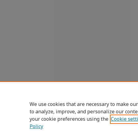
We use cookies that are necessary to make our
to analyze, improve, and personalize our conte
your cookie preferences using the
Cookie sett
Policy