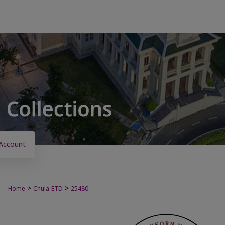
Account
>
>
Home
Chula-ETD
25480