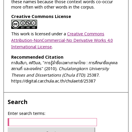
these names because those context words co-occur
more often with other words in the corpus.
Creative Commons License
This work is licensed under a
Creative Commons
Attribution-NonCommercial-No Derivative Works 4.0
International License
.
Recommended Citation
กาลันสีมา, ศศิวิมล, "การรู้จำชื่อเฉพาะภาษาไทย : การศึกษาชื่อบุคคล
สถานที่ และองค์กร" (2010).
Chulalongkorn University
Theses and Dissertations (Chula ETD)
. 25387.
https://digital.car.chula.ac.th/chulaetd/25387
Search
Enter search terms: