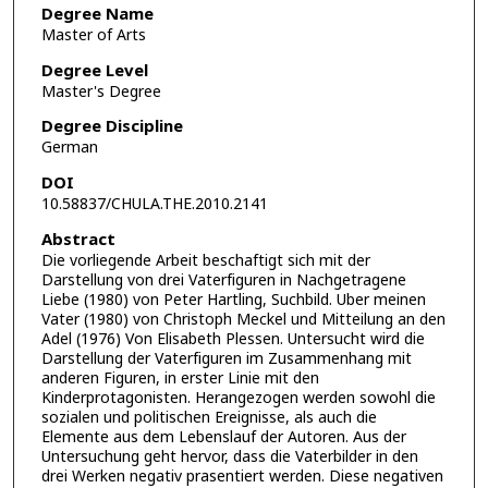
Degree Name
Master of Arts
Degree Level
Master's Degree
Degree Discipline
German
DOI
10.58837/CHULA.THE.2010.2141
Abstract
Die vorliegende Arbeit beschaftigt sich mit der
Darstellung von drei Vaterfiguren in Nachgetragene
Liebe (1980) von Peter Hartling, Suchbild. Uber meinen
Vater (1980) von Christoph Meckel und Mitteilung an den
Adel (1976) Von Elisabeth Plessen. Untersucht wird die
Darstellung der Vaterfiguren im Zusammenhang mit
anderen Figuren, in erster Linie mit den
Kinderprotagonisten. Herangezogen werden sowohl die
sozialen und politischen Ereignisse, als auch die
Elemente aus dem Lebenslauf der Autoren. Aus der
Untersuchung geht hervor, dass die Vaterbilder in den
drei Werken negativ prasentiert werden. Diese negativen