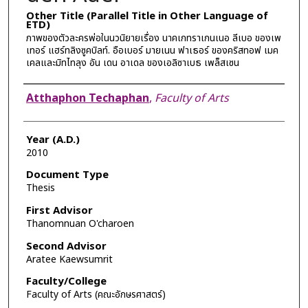
Other Title (Parallel Title in Other Language of
ETD)
ภาพของตัวละครพ่อในนวนิยายเรื่อง นาคเกทราเกนเนอ ลีเบอ ของเพ
เทอร์ แฮร์ทลิงซูคบิลท์. อือเบอร์ มายเนน ฟาเธอร์ ของคริสทอฟ เมค
เคลและมิทไทลุง อัน เดน อาเดล ของเอลิซาเบธ เพล็สเซน
Author
Atthaphon Techaphan
,
Faculty of Arts
Year (A.D.)
2010
Document Type
Thesis
First Advisor
Thanomnuan O'charoen
Second Advisor
Aratee Kaewsumrit
Faculty/College
Faculty of Arts (คณะอักษรศาสตร์)