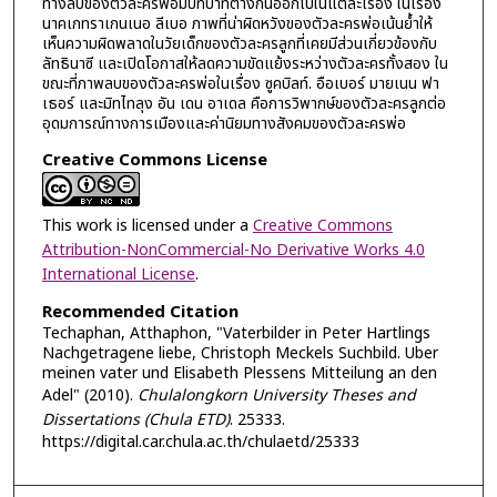
ทางลบของตัวละครพ่อมีบทบาทต่างกันออกไปในแต่ละเรื่อง ในเรื่อง
นาคเกทราเกนเนอ ลีเบอ ภาพที่น่าผิดหวังของตัวละครพ่อเน้นย้ำให้
เห็นความผิดพลาดในวัยเด็กของตัวละครลูกที่เคยมีส่วนเกี่ยวข้องกับ
ลัทธินาซี และเปิดโอกาสให้ลดความขัดแย้งระหว่างตัวละครทั้งสอง ใน
ขณะที่ภาพลบของตัวละครพ่อในเรื่อง ซูคบิลท์. อือเบอร์ มายเนน ฟา
เธอร์ และมิทไทลุง อัน เดน อาเดล คือการวิพากษ์ของตัวละครลูกต่อ
อุดมการณ์ทางการเมืองและค่านิยมทางสังคมของตัวละครพ่อ
Creative Commons License
This work is licensed under a
Creative Commons
Attribution-NonCommercial-No Derivative Works 4.0
International License
.
Recommended Citation
Techaphan, Atthaphon, "Vaterbilder in Peter Hartlings
Nachgetragene liebe, Christoph Meckels Suchbild. Uber
meinen vater und Elisabeth Plessens Mitteilung an den
Adel" (2010).
Chulalongkorn University Theses and
Dissertations (Chula ETD)
. 25333.
https://digital.car.chula.ac.th/chulaetd/25333