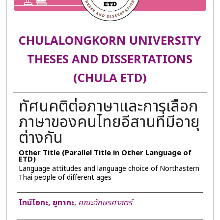
CHULALONGKORN UNIVERSITY
THESES AND DISSERTATIONS
(CHULA ETD)
ทัศนคติต่อภาษาและการเลือก
ภาษาของคนไทยอีสานที่มีอายุ
ต่างกัน
Other Title (Parallel Title in Other Language of
ETD)
Language attitudes and language choice of Northastern
Thai people of different ages
Author
โทมิโอกะ, ยูทากะ
,
คณะอักษรศาสตร์