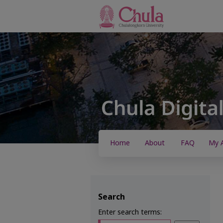
Home
About
FAQ
My 
Search
Enter search terms: