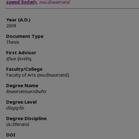
Author
ธนพงศ์ จิตต์สง่า
,
คณะอักษรศาสตร์
Year (A.D.)
2009
Document Type
Thesis
First Advisor
สุวิมล รุ่งเจริญ
Faculty/College
Faculty of Arts (คณะอักษรศาสตร์)
Degree Name
อักษรศาสตรมหาบัณฑิต
Degree Level
ปริญญาโท
Degree Discipline
ประวัติศาสตร์
DOI