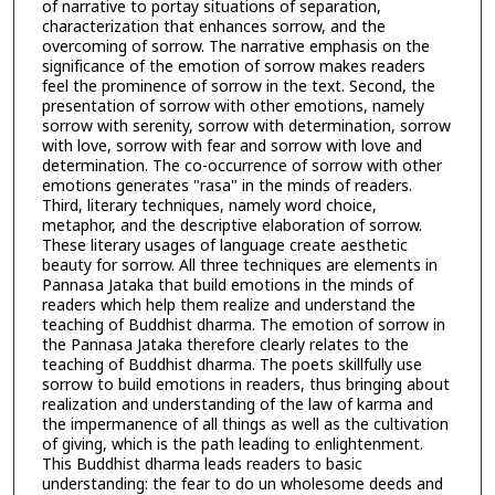
of narrative to portay situations of separation,
characterization that enhances sorrow, and the
overcoming of sorrow. The narrative emphasis on the
significance of the emotion of sorrow makes readers
feel the prominence of sorrow in the text. Second, the
presentation of sorrow with other emotions, namely
sorrow with serenity, sorrow with determination, sorrow
with love, sorrow with fear and sorrow with love and
determination. The co-occurrence of sorrow with other
emotions generates "rasa" in the minds of readers.
Third, literary techniques, namely word choice,
metaphor, and the descriptive elaboration of sorrow.
These literary usages of language create aesthetic
beauty for sorrow. All three techniques are elements in
Pannasa Jataka that build emotions in the minds of
readers which help them realize and understand the
teaching of Buddhist dharma. The emotion of sorrow in
the Pannasa Jataka therefore clearly relates to the
teaching of Buddhist dharma. The poets skillfully use
sorrow to build emotions in readers, thus bringing about
realization and understanding of the law of karma and
the impermanence of all things as well as the cultivation
of giving, which is the path leading to enlightenment.
This Buddhist dharma leads readers to basic
understanding: the fear to do un wholesome deeds and