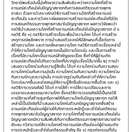
วิทยานิพนธ์ฉบับนี้มุ่งศึกษาความสัมพันธ์ระหว่างความโศกที่สร้าง
อารมณ์สะเทือนใจในปัญญาสชาดกกับการสอนคติธรรมทางพุทธ
ศาสนา ด้วยการวิเคราะห์กลวิธีการสร้างความโศกที่สร้างอารมณ์
สะเทือนใจ และการวิเคราะห์ผลของการสร้างอารมณ์สะเทือนใจที่มีต่อ
การสอนคติธรรมทางพุทธศาสนาในปัญญาสชาดก ผลการวิจัยพบว่า
กลวิธีนำเสนอความโศกที่สร้างอารมณ์สะเทือนใจในปัญญาสชาดก มี ๓
กลวิธี คือ ๑) กลวิธีการสร้างเรื่องเพื่อนำความโศก ได้แก่ การสร้าง
เหตุการณ์พลัดพราก การนำเสนอตัวละครให้มีลักษณะที่เอื้อต่อการ
สร้างความโศก และการคลี่คลายความโศก กลวิธีการสร้างเรื่องเหล่านี้
ทำให้ความโศกในปัญญาสชาดกนั้นมีความโดดเด่น และเป็นการสร้าง
เรื่องที่มีความโศกเป็นอารมณ์สำคัญของเรื่อง ซึ่งทำให้ผู้อ่านเกิด
อารมณ์สะเทือนใจไปกับความโศกที่ปรากฏในเรื่องได้มากขึ้น ๒) การนำ
เสนอความโศกร่วมกับความรู้สึกอื่น ได้แก่ ความโศกร่วมกับความสงบ
ความโศกร่วมกับความมุ่งมั่น ความโศกร่วมกับความกลัว ความโศกร่วม
กับความรักและความุ่งมั่น การปรากฏร่วมกันดังกล่าวทำให้ความโศก
โดดเด่นมากขึ้นและช่วยหนุนให้ความรู้สึกอื่นชัดเจนมากขึ้นด้วย และ ๓)
กลวิธีทางวรรณศิลป์ ได้แก่ การใช้คำ การใช้ความเปรียบและการ
บรรยายและพรรณนาความโศก ซึ่งกลวิธีทางวรรณศิลป์นี้เป็นกลวิธี
การใช้ภาษาที่สร้างสุนทรียภาพให้กับความโศกในปัญญาสชาดก กลวิธี
เหล่านี้เป็นปัจจัยที่นำเสนอความโศกในตัวบทปัญญาสชาดกซึ่งสร้าง
อารมณ์สะเทือนใจแก่ผู้อ่านให้เกิดการตระหนักรู้และเข้าใจในคติธรรม
ทางพุทธศาสนาในปัญญาสชาดก ความโศกที่สร้างอารมณ์สะเทือนใจใน
ปัญญาสชาดกมีความสัมพันธ์กับการสื่อคติธรรมทางพุทธศาสนาอย่าง
ชัดเจน กวีสามารถใช้ความโศกสร้างอารมณ์สะเทือนใจแก่ผู้อ่านจนเกิด
การตระหนักรู้และเข้าใจในคติธรรมสำคัญ คือ ๑) กฎแห่งกรรมทั้งใน