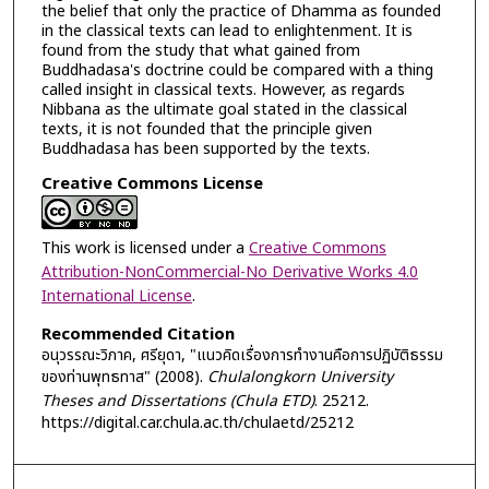
the belief that only the practice of Dhamma as founded
in the classical texts can lead to enlightenment. It is
found from the study that what gained from
Buddhadasa's doctrine could be compared with a thing
called insight in classical texts. However, as regards
Nibbana as the ultimate goal stated in the classical
texts, it is not founded that the principle given
Buddhadasa has been supported by the texts.
Creative Commons License
This work is licensed under a
Creative Commons
Attribution-NonCommercial-No Derivative Works 4.0
International License
.
Recommended Citation
อนุวรรณะวิภาค, ศรียุดา, "แนวคิดเรื่องการทำงานคือการปฏิบัติธรรม
ของท่านพุทธทาส" (2008).
Chulalongkorn University
Theses and Dissertations (Chula ETD)
. 25212.
https://digital.car.chula.ac.th/chulaetd/25212