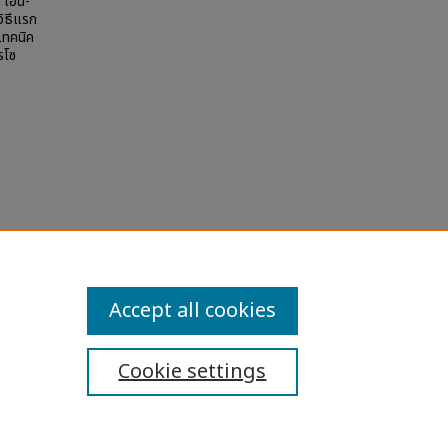
 เอ็น-
วิธีแรก
เทคนิค
รโซ
"
la
Accept all cookies
Cookie settings
ibility Statement