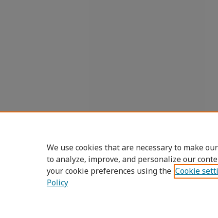
We use cookies that are necessary to make our
to analyze, improve, and personalize our conte
your cookie preferences using the
Cookie sett
Policy