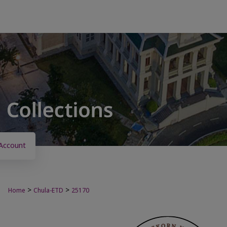
Account
>
>
Home
Chula-ETD
25170