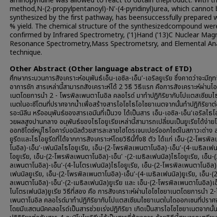
aminopyridine was allowed to react to obtain theproduct. With th
method,N-(2-propylpentanoyl)-N'-(4-pyridinyl)urea, which cannot 
synthesized by the first pathway, has beensuccessfully prepared 
% yield. The chemical structure of the synthesizedcompound wer
confirmed by Infrared Spectrometry, ('1)Hand ('13)C Nuclear Mag
Resonance Spectrometry,Mass Spectrometsry, and Elemental Ana
technique.
Other Abstract (Other language abstract of ETD)
ศึกษากระบวนการสังเคราะห์อนุพันธ์เอ็น-เอซิล-เอ็น'-เอริลยูเรีย ซึ่งคาดว่าจะมีฤทธ
อาการชัก สารเหล่านี้สามารถสังเคราะห์ได้ 2 วิธี วิธีแรก คือการสังเคราะห์ผ่าน
เนตโดยการนำ 2 - โพรพิลเพนตาโนอิล คลอไรด์ มาทำปฏิกิริยากับโปแตสเซียมไ
เนตในอะซีโตนที่ปราศจากน้ำเพื่อสร้างสารไอโซไธโอไซยาเนตจากนั้นทำปฏิกิริยาต
รอะนิลีน หรืออนุพันธ์ของสารเอมีนที่เป็นวง ได้เป็นสาร เอ็น-เอซิล-เอ็น'เอริลไธโอ
วยผลสูงปานกลาง อนุพันธ์ของไธโอยูเรียเหล่านี้สามารถเปลี่ยนเป็นยูเรียได้ง่า
ออกซิไดซ์หมู่ไธโอคาร์บอนิลด้วยสารละลายไฮโดรเจนเปอร์ออกไซด์ในสภาวะด่าง ส
ยูรีดและไธโอยูรีดที่ได้จากการสังเคราะห์โดยวิธีนี้ทั้ง8 ตัว ได้แก่ เอ็น-(2-โพรพ
โนอิล)-เอ็น'-เฟนนิลไธโอยูเรีย, เอ็น-(2-โพรพิลเพนตาโนอิล)-เอ็น'-(4-เมธิลเฟ
โอยูเรีย, เอ็น-(2-โพรพิลเพนตาโนอิล)-เอ็น' -(2-เมธิลเฟนนิล)ไธโอยูเรีย, เอ็น-
ลเพนตาโนอิล)-เอ็น'-(4-ไนโตรเฟนนิล)ไธโอยูเรีย, เอ็น-(2-โพรพิลเพนตาโนอิล)-
เฟนนิลยูเรีย, เอ็น-(2-โพรพิลเพนตาโนอิล)-เอ็น'-(4-เมธิลเฟนนิล)ยูเรีย, เอ็น-(
ลเพนตาโนอิล)-เอ็น'-(2-เมธิลเฟนนิล)ยูเรีย และ เอ็น-(2-โพรพิลเพนตาโนอิล)เอ
ไนโตรเฟนนิล)ยูเรีย วิธีที่สอง คือ การสังเคราะห์ผ่านไอโซไซยาเนตโดยการนำ 2
เพนตาโนอิล คลอไรด์มาทำปฏิกิริยากับโปแตสเซียมไซยาเนตในไดออกเซนที่ปราศ
โดยมีแสตนนิคคลอไรด์เป็นสารช่วยเร่งปฏิกิริยา เกิดเป็นสารไอโซไซยาเนตจากนั้