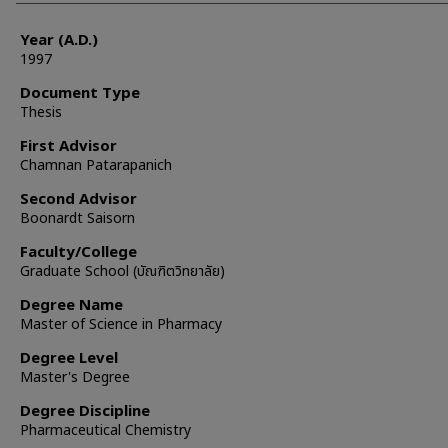
Year (A.D.)
1997
Document Type
Thesis
First Advisor
Chamnan Patarapanich
Second Advisor
Boonardt Saisorn
Faculty/College
Graduate School (บัณฑิตวิทยาลัย)
Degree Name
Master of Science in Pharmacy
Degree Level
Master's Degree
Degree Discipline
Pharmaceutical Chemistry