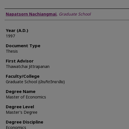
Author
Napatsorn Nachiangmai
,
Graduate School
Year (A.D.)
1997
Document Type
Thesis
First Advisor
Thawatchai Jittrapanan
Faculty/College
Graduate School (บัณฑิตวิทยาลัย)
Degree Name
Master of Economics
Degree Level
Master's Degree
Degree Discipline
Economics