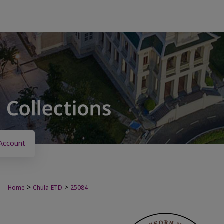
Account
>
>
Home
Chula-ETD
25084