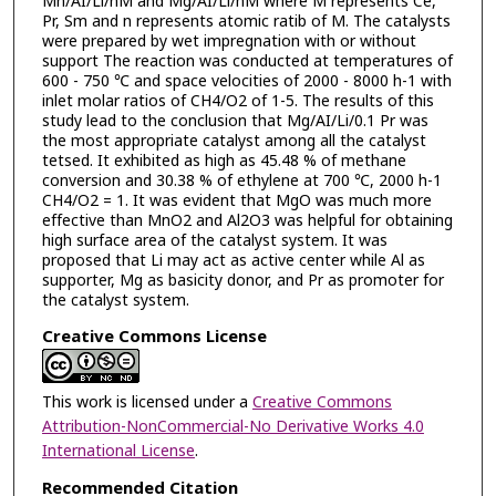
Mn/AI/Li/nM and Mg/AI/Li/nM where M represents Ce,
Pr, Sm and n represents atomic ratib of M. The catalysts
were prepared by wet impregnation with or without
support The reaction was conducted at temperatures of
600 - 750 ℃ and space velocities of 2000 - 8000 h-1 with
inlet molar ratios of CH4/O2 of 1-5. The results of this
study lead to the conclusion that Mg/AI/Li/0.1 Pr was
the most appropriate catalyst among all the catalyst
tetsed. It exhibited as high as 45.48 % of methane
conversion and 30.38 % of ethylene at 700 ℃, 2000 h-1
CH4/O2 = 1. It was evident that MgO was much more
effective than MnO2 and Al2O3 was helpful for obtaining
high surface area of the catalyst system. It was
proposed that Li may act as active center while Al as
supporter, Mg as basicity donor, and Pr as promoter for
the catalyst system.
Creative Commons License
This work is licensed under a
Creative Commons
Attribution-NonCommercial-No Derivative Works 4.0
International License
.
Recommended Citation