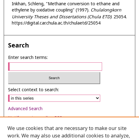
Inkhan, Schleng, "Methane conversion to ethane and
ethylene by oxidative coupling" (1997).
Chulalongkorn
University Theses and Dissertations (Chula ETD)
. 25054.
https://digital.car.chula.ac.th/chulaetd/25054
Search
Enter search terms:
Select context to search:
Advanced Search
Notify me via email or
RSS
We use cookies that are necessary to make our site
Browse
work. We may also use additional cookies to analyze,