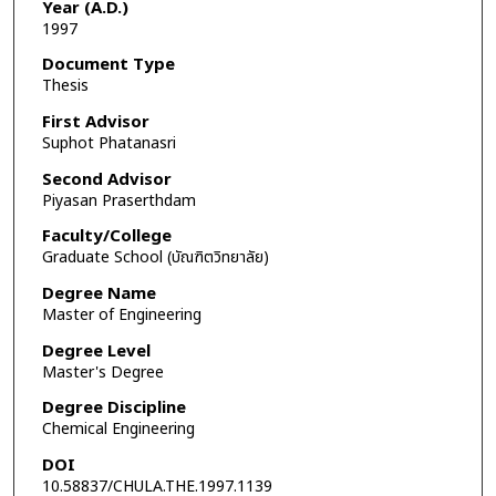
Year (A.D.)
1997
Document Type
Thesis
First Advisor
Suphot Phatanasri
Second Advisor
Piyasan Praserthdam
Faculty/College
Graduate School (บัณฑิตวิทยาลัย)
Degree Name
Master of Engineering
Degree Level
Master's Degree
Degree Discipline
Chemical Engineering
DOI
10.58837/CHULA.THE.1997.1139