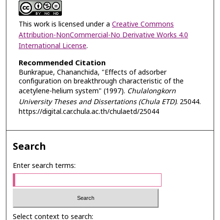
This work is licensed under a
Creative Commons
Attribution-NonCommercial-No Derivative Works 4.0
International License
.
Recommended Citation
Bunkrapue, Chananchida, "Effects of adsorber
configuration on breakthrough characteristic of the
acetylene-helium system" (1997).
Chulalongkorn
University Theses and Dissertations (Chula ETD)
. 25044.
https://digital.car.chula.ac.th/chulaetd/25044
Search
Enter search terms:
Select context to search: