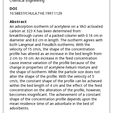
Chemical Engineering
DOI
10.58837/CHULA.THE.1997.1129
Abstract
An adsorption isotherm of acetylene on a YAO activated
carbon at 323 K has been determined from
breakthrough curves of a packed column with 0.16 cm in
diameter and 8.0 cm in length. The isotherm agrees with
both Langmuir and Freudlich isotherms. With the
velocity of 15 cm/s, the shape of the concentration
profile has altered as an increase in the bed length from
2 cm to 10 cm. An increase in the feed concentration
cause inverse variation of the profile because of the
change in properties of acetylene-helium mixture and
the shape of isotherm. While the particle size does not
alter the shape of the profile. With the velocity of 5
cm/s, the constant shape of the profile can be achieved
within the bed length of 4 cm and the effect of the feed
concentration on the alteration of the profile, however,
beccomes insignificant. The achievement of a constant
shape of the concentration profile depends upon the
mean residence time of an adsorbate in the bed of
adsorbents.