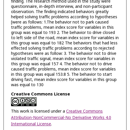
finding. The research method used in the study were
questionnaire, in-depth interview, and non-participant
observation. The finding indicated behaviors greatly
helped solving traffic problems according to hypotheses
[were as follows: 1.The behavior not to park caused
traffic problems, mean index score for variables in this
group was equal to 193 2. The behavior to drive closed
to left side of the road, mean index score for variables in
this group was equal to 182 The behaviors that had less
effected solving traffic problems according to rejected
hypotheses were as follow: 3. The behavior not to drive
violated traffic signal, mean index score for variables in
this group was equal 157 4. The behavior not to drive
caused traffic problems, mean index score for variables
in this group was equal 153.8 5. The behavior to start
driving fast, mean index score for variables in this group
was equal to 130
Creative Commons License
This work is licensed under a
Creative Commons
Attribution-NonCommercial-No Derivative Works 4.0
International License
.