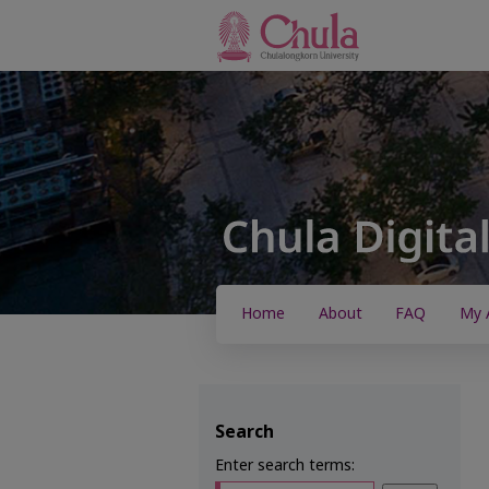
Home
About
FAQ
My 
Search
Enter search terms: