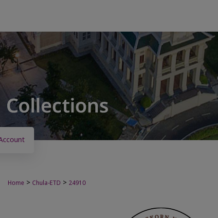
Account
>
>
Home
Chula-ETD
24910