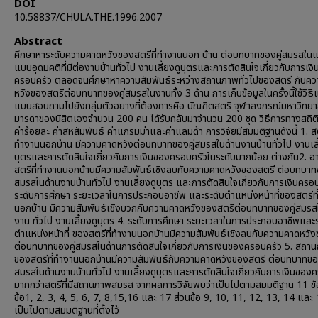
DOI
10.58837/CHULA.THE.1996.2007
Abstract
ศึกษาหาระดับความคาดหวังของสตรีที่ทำงานนอก บ้าน ต่อบทบาทของคู่สมรสใน
แบบอุดมคติที่มีต่องานบ้านทั่วไป งานเลี้ยงดูบุตรและการตัดสินใจเกี่ยวกับการเง
ครอบครัว ตลอดจนศึกษาหาความสัมพันธ์ระหว่างสถานภาพทั่วไปของสตรี กับค
หวังของสตรีต่อบทบาทของคู่สมรสในงานทั้ง 3 ด้าน การเก็บข้อมูลในครั้งนี้ใช้วิธ
แบบสอบถามไปยังกลุ่มตัวอยางที่ต้องการคือ บัณฑิตสตรี จุฬาลงกรณ์มหาวิทยา
มารดาของนิสิตเองจำนวน 200 คน ได้รับกลับมาจำนวน 200 ชุด วิธีการทางสถิติที
ค่าร้อยละ ค่าสหสัมพันธ์ ค่าแกรมม่าและค่าแลมด้า การวิจัยมีสมมติฐานดังนี้ 1. สต
ทำงานนอกบ้าน มีความคาดหวังต่อบทบาทของคู่สมรสในด้านงานบ้านทั่วไป งานเลี
บุตรและการตัดสินใจเกี่ยวกับการเงินของครอบครัวในระดับมากน้อย ต่างกัน2. อ
สตรีที่ทำงานนอกบ้านมีความสัมพันธ์เชิงลบกับความคาดหวังของสตรี ต่อบทบาทข
สมรสในด้านงานบ้านทั่วไป งานเลี้ยงดูบุตร และการตัดสินใจเกี่ยวกับการเงินครอบ
ระดับการศึกษา ระยะเวลาในการประกอบอาชีพ และระดับตำแหน่งหน้าที่ของสตรีท
นอกบ้าน มีความสัมพันธ์เชิงบวกกับความคาดหวังของสตรีต่อบทบาทของคู่สมรส
งาน ทั่วไป งานเลี้ยงดูบุตร 4. ระดับการศึกษา ระยะเวลาในการประกอบอาชีพและ
ตำแหน่งหน้าที่ ของสตรีที่ทำงานนอกบ้านมีความสัมพันธ์เชิงลบกับความคาดหวั
ต่อบทบาทของคู่สมรสในด้านการตัดสินใจเกี่ยวกับการเงินของครอบครัว 5. สถา
ของสตรีที่ทำงานนอกบ้านมีความสัมพันธ์กับความคาดหวังของสตรี ต่อบทบาทของ
สมรสในด้านงานบ้านทั่วไป งานเลี้ยงดูบุตรและการตัดสินใจเกี่ยวกับการเงินของ
มากกว่าสตรีที่มีสถานภาพสมรส จากผลการวิจัยพบว่าเป็นไปตามสมมติฐาน 11 ข้
ข้อ1, 2, 3, 4, 5, 6, 7, 8,15,16 และ 17 ส่วนข้อ 9, 10, 11, 12, 13, 14 และ 
เป็นไปตามสมมติฐานที่ตั้งไว้