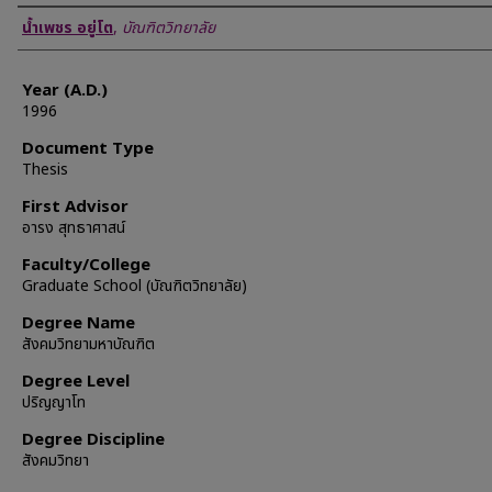
Author
น้ำเพชร อยู่โต
,
บัณฑิตวิทยาลัย
Year (A.D.)
1996
Document Type
Thesis
First Advisor
อารง สุทธาศาสน์
Faculty/College
Graduate School (บัณฑิตวิทยาลัย)
Degree Name
สังคมวิทยามหาบัณฑิต
Degree Level
ปริญญาโท
Degree Discipline
สังคมวิทยา