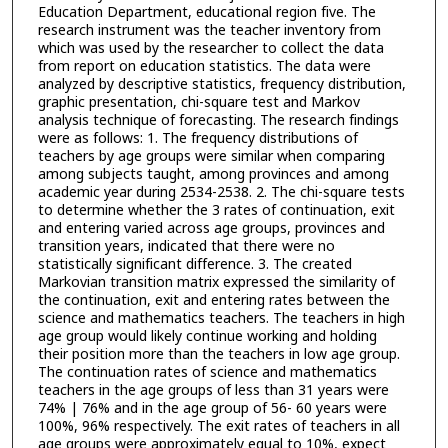
Education Department, educational region five. The
research instrument was the teacher inventory from
which was used by the researcher to collect the data
from report on education statistics. The data were
analyzed by descriptive statistics, frequency distribution,
graphic presentation, chi-square test and Markov
analysis technique of forecasting. The research findings
were as follows: 1. The frequency distributions of
teachers by age groups were similar when comparing
among subjects taught, among provinces and among
academic year during 2534-2538. 2. The chi-square tests
to determine whether the 3 rates of continuation, exit
and entering varied across age groups, provinces and
transition years, indicated that there were no
statistically significant difference. 3. The created
Markovian transition matrix expressed the similarity of
the continuation, exit and entering rates between the
science and mathematics teachers. The teachers in high
age group would likely continue working and holding
their position more than the teachers in low age group.
The continuation rates of science and mathematics
teachers in the age groups of less than 31 years were
74% | 76% and in the age group of 56- 60 years were
100%, 96% respectively. The exit rates of teachers in all
age groups were approximately equal to 10%, expect