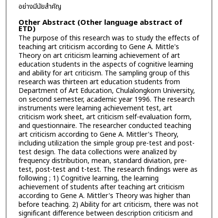
อย่างมีนัยสำคัญ
Other Abstract (Other language abstract of
ETD)
The purpose of this research was to study the effects of
teaching art criticism according to Gene A. Mittle's
Theory on art criticism learning achievement of art
education students in the aspects of cognitive learning
and ability for art criticism. The sampling group of this
research was thirteen art education students from
Department of Art Education, Chulalongkorn University,
on second semester, academic year 1996. The research
instruments were learning achievement test, art
criticism work sheet, art criticism self-evaluation form,
and questionnaire. The researcher conducted teaching
art criticism according to Gene A. Mittler's Theory,
including utilization the simple group pre-test and post-
test design. The data collections were analized by
frequency distribution, mean, standard diviation, pre-
test, post-test and t-test. The research findings were as
following ; 1) Cognitive learning, the learning
achievement of students after teaching art criticism
according to Gene A. Mittler's Theory was higher than
before teaching. 2) Ability for art criticism, there was not
significant difference between description criticism and