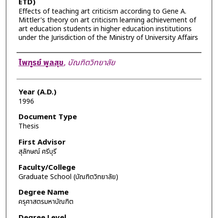
ETD)
Effects of teaching art criticism according to Gene A.
Mittler's theory on art criticism learning achievement of
art education students in higher education institutions
under the Jurisdiction of the Ministry of University Affairs
Author
ไพฑูรย์ พูลสุข
,
บัณฑิตวิทยาลัย
Year (A.D.)
1996
Document Type
Thesis
First Advisor
สุลักษณ์ ศรีบุรี
Faculty/College
Graduate School (บัณฑิตวิทยาลัย)
Degree Name
ครุศาสตรมหาบัณฑิต
Degree Level