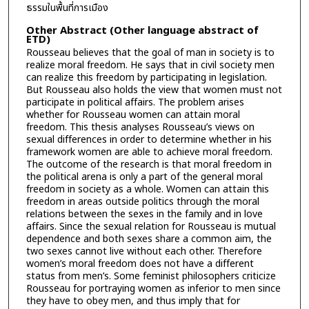
ธรรมในพื้นที่การเมือง
Other Abstract (Other language abstract of
ETD)
Rousseau believes that the goal of man in society is to
realize moral freedom. He says that in civil society men
can realize this freedom by participating in legislation.
But Rousseau also holds the view that women must not
participate in political affairs. The problem arises
whether for Rousseau women can attain moral
freedom. This thesis analyses Rousseau’s views on
sexual differences in order to determine whether in his
framework women are able to achieve moral freedom.
The outcome of the research is that moral freedom in
the political arena is only a part of the general moral
freedom in society as a whole. Women can attain this
freedom in areas outside politics through the moral
relations between the sexes in the family and in love
affairs. Since the sexual relation for Rousseau is mutual
dependence and both sexes share a common aim, the
two sexes cannot live without each other. Therefore
women’s moral freedom does not have a different
status from men’s. Some feminist philosophers criticize
Rousseau for portraying women as inferior to men since
they have to obey men, and thus imply that for