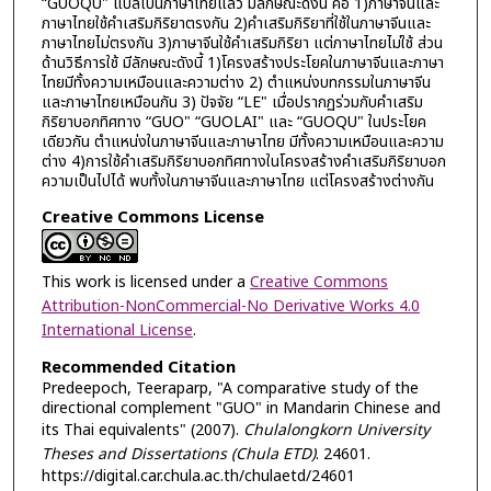
“GUOQU" แปลเป็นภาษาไทยแล้ว มีลักษณะดังนี้ คือ 1)ภาษาจีนและ
ภาษาไทยใช้คำเสริมกิริยาตรงกัน 2)คำเสริมกิริยาที่ใช้ในภาษาจีนและ
ภาษาไทยไม่ตรงกัน 3)ภาษาจีนใช้คำเสริมกิริยา แต่ภาษาไทยไม่ใช้ ส่วน
ด้านวิธีการใช้ มีลักษณะดังนี้ 1)โครงสร้างประโยคในภาษาจีนและภาษา
ไทยมีทั้งความเหมือนและความต่าง 2) ตำแหน่งบทกรรมในภาษาจีน
และภาษาไทยเหมือนกัน 3) ปัจจัย “LE" เมื่อปรากฏร่วมกับคำเสริม
กิริยาบอกทิศทาง “GUO" “GUOLAI" และ “GUOQU" ในประโยค
เดียวกัน ตำแหน่งในภาษาจีนและภาษาไทย มีทั้งความเหมือนและความ
ต่าง 4)การใช้คำเสริมกิริยาบอกทิศทางในโครงสร้างคำเสริมกิริยาบอก
ความเป็นไปได้ พบทั้งในภาษาจีนและภาษาไทย แต่โครงสร้างต่างกัน
Creative Commons License
This work is licensed under a
Creative Commons
Attribution-NonCommercial-No Derivative Works 4.0
International License
.
Recommended Citation
Predeepoch, Teeraparp, "A comparative study of the
directional complement "GUO" in Mandarin Chinese and
its Thai equivalents" (2007).
Chulalongkorn University
Theses and Dissertations (Chula ETD)
. 24601.
https://digital.car.chula.ac.th/chulaetd/24601