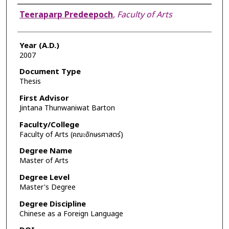
Author
Teeraparp Predeepoch
,
Faculty of Arts
Year (A.D.)
2007
Document Type
Thesis
First Advisor
Jintana Thunwaniwat Barton
Faculty/College
Faculty of Arts (คณะอักษรศาสตร์)
Degree Name
Master of Arts
Degree Level
Master's Degree
Degree Discipline
Chinese as a Foreign Language