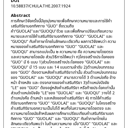
DOI
10.58837/CHULA.THE.2007.1924
Abstract
การศึกษาวิจัยครั้งนี้มีจุดมุ่งหมายเพื่อศึกษาความหมายและการใช้คำ
เสริมกิริยาบอกทิศทาง “GUO" ซึ่งรวมถึง
คำ“GUOLAI"และ“GUOQU"ด้วย และเพื่อศึกษาเปรียบเทียบความ
หมายและการใช้คำเสริมกิริยาบอกทิศทาง “GUO" “GUOLAI" และ
“GUOQU" กับคำภาษาไทยในลักษณะเดียวกัน ผลการวิจัยพบว่า ความ
หมายของคำเสริมกิริยาบอกทิศทาง “GUO" “GUOLAI" และ
“GUOQU" สามารถแบ่งเป็น ๒ ความหมาย คือ ความหมายโดยตรง
และความหมายโดยนัย ส่วนวิธีการใช้พบว่า ก)โครงสร้างประโยคของ
“GUO" มี 6 แบบ 1)ส่วนโครงสร้างประโยคของ “GUOLAI" และ
“GUOQU" มี 15 แบบ และ 14 แบบตามลำดับ 2)ตำแหน่งบทกรรม
ของ “GUO" ต้องตามหลังคำเสริมกิริยาเท่านั้น ส่วนตำแหน่งบทกรรม
ของ “GUOLAI" และ “GUOQU" สามารถวางได้ 3 ตำแหน่งคือ ข้าง
หน้า ข้างหลัง และ ตรงกลางของคำเสริมกิริยา 3)ตำแหน่งปัจจัย
“LE" ของ “GUO" ต้องอยู่หลังคำเสริมกิริยา หรือท้ายประโยคเท่านั้น
ส่วนตำแหน่งปัจจัย “LE"ของ “GUOLAI" และ “GUOQU" วางได้ 2
ตำแหน่งคือ ด้านหน้า และหลังของคำเสริมกิริยา 4) การใช้คำเสริม
กิริยาบอกทิศทาง “GUO" “GUOLAI" และ “GUOQU" ในโครงสร้าง
คำเสริมกิริยาบอกความเป็นไปได้ พบทั้งในความหมายโดยตรง และ
ความหมายโดยนัยสำหรับผลการศึกษาเปรียบเทียบคำเสริมกิริยาบอก
ทิศทาง “GUO" “GUOLAI" และ “GUOQU" กับคำภาษาไทยใน
ลักษณะเดียวกันพบว่า ในด้านความหมาย เมื่อ“GUO" “GUOLAI" และ