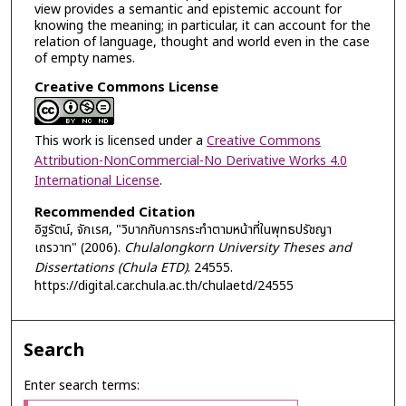
view provides a semantic and epistemic account for
knowing the meaning; in particular, it can account for the
relation of language, thought and world even in the case
of empty names.
Creative Commons License
This work is licensed under a
Creative Commons
Attribution-NonCommercial-No Derivative Works 4.0
International License
.
Recommended Citation
อิฐรัตน์, จักเรศ, "วิบากกับการกระทำตามหน้าที่ในพุทธปรัชญา
เถรวาท" (2006).
Chulalongkorn University Theses and
Dissertations (Chula ETD)
. 24555.
https://digital.car.chula.ac.th/chulaetd/24555
Search
Enter search terms: