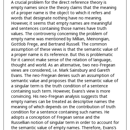
A crucial problem for the direct reference theory is
empty names since the theory claims that the meaning
of a proper name is the object to which it refers and
words that designate nothing have no meaning.
However, it seems that empty names are meaningful
and sentences containing those names have truth
values. The controversy concerning the problem of
empty name was mentioned by Millian, Meinongian,
Gottlob Frege, and Bertrand Russell. The common
assumption of these views is that the semantic value of
a proper name is its reference. But this is problematic
for it cannot make sense of the relation of language,
thought and world. As an alternative, two neo-Fregean
views are considered, i.e. Mark Sainsbury and Gareth
Evans. The neo-Fregean denies such an assumption of
semantic value and proposes that the semantic value of
a singular term is the truth condition of a sentence
containing such term. However, Evans’s view is more
convincing. His neo-Fregean analysis suggests that
empty names can be treated as descriptive names the
meaning of which depends on the contribution of truth
condition for a sentence containing such names. He
adopts a conception of Fregean sense and the
Russellian notion of singular term in order to account for
the semantic value of empty names. Therefore, Evans’s