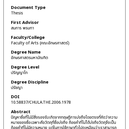
Document Type
Thesis
First Advisor
สมภาร พรมทา
Faculty/College
Faculty of Arts (คณะอักษรศาสตร์)
Degree Name
อักษรศาสตรมหาบัณฑิต
Degree Level
ปริญญาโท
Degree Discipline
ปรัชญา
DOI
10.58837/CHULA.THE.2006.1978
Abstract
ปัญหาชื่อที่ไม่มีสิ่งรองรับเกิดจากทฤษฎีการบ่งถึงโดยตรงที่คิดว่าความ
หมายของชื่อเฉพาะคือวัตถุที่ชื่อบ่งถึง ถ้อยคำที่ไม่ได้บ่งถึงวัตถุจึงเป็น
ถ้อยคำที่ไม่มีความหมาย แต่ในการใช้ภาษาทั่วไปดูเหมือนว่าเราสามารถ