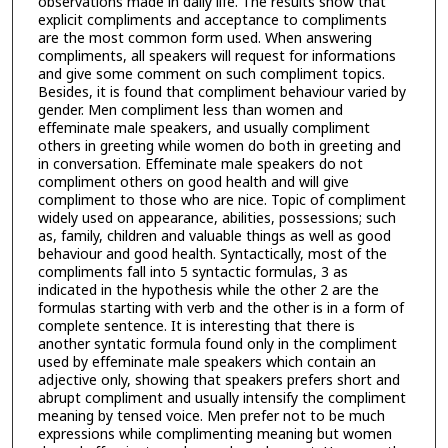
observations made in daily life. The results show that
explicit compliments and acceptance to compliments
are the most common form used. When answering
compliments, all speakers will request for informations
and give some comment on such compliment topics.
Besides, it is found that compliment behaviour varied by
gender. Men compliment less than women and
effeminate male speakers, and usually compliment
others in greeting while women do both in greeting and
in conversation. Effeminate male speakers do not
compliment others on good health and will give
compliment to those who are nice. Topic of compliment
widely used on appearance, abilities, possessions; such
as, family, children and valuable things as well as good
behaviour and good health. Syntactically, most of the
compliments fall into 5 syntactic formulas, 3 as
indicated in the hypothesis while the other 2 are the
formulas starting with verb and the other is in a form of
complete sentence. It is interesting that there is
another syntatic formula found only in the compliment
used by effeminate male speakers which contain an
adjective only, showing that speakers prefers short and
abrupt compliment and usually intensify the compliment
meaning by tensed voice. Men prefer not to be much
expressions while complimenting meaning but women