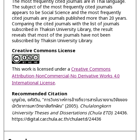
The most frequently cited journals are in Thai language.
The subject of the most frequently cited journals
appears to be Social Science and the most frequently
cited journals are journals published more than 20 years.
Comparing the cited journals with the list of journals
subscribed in Thaksin University Library, the result
reveals that most of the journals have not been
subscribed by Thaksin University Library.
Creative Commons License
This work is licensed under a
Creative Commons
Attribution-NonCommercial-No Derivative Works 4.0
International License
.
Recommended Citation
บุญช่วย, ยศัสวิน, "การวิเคราะห์การอ้างถึงวารสารในรายงานวิจัยของ
นักวิชาการมหาวิทยาลัยทักษิณ" (2005).
Chulalongkorn
University Theses and Dissertations (Chula ETD)
. 24436.
https://digital.car.chula.ac.th/chulaetd/24436