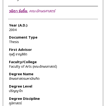
Author
วนิดา ร่มรื่น
,
คณะอักษรศาสตร์
Year (A.D.)
2004
Document Type
Thesis
First Advisor
ดุษฎี ชาญลิขิต
Faculty/College
Faculty of Arts (คณะอักษรศาสตร์)
Degree Name
อักษรศาสตรมหาบัณฑิต
Degree Level
ปริญญาโท
Degree Discipline
ภูมิศาสตร์