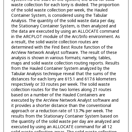
waste collection for each lorry is divided. The proportion
of the solid waste collection per week, the Hauled
Container System, is considered using the Tabular
Analysis. The quantity of the solid waste data per day,
the Stationary Container System, is then analyzed and
the data are executed by using an ALLOCATE command
in the ARCPLOT module of the Arc/Info environment. As
a result, the solid waste collection routes are
determined with the Find Best Route function of the
ArcView Network Analyst software. The result of these
analysis is shown in various formats; namely, tables,
maps and solid waste collection routing reports. Results
from the Hauled Container System analyzed by the
Tabular Analysis technique reveal that the sums of the
distances for each lorry are 615.1 and 617.6 kilometers
respectively or 33 routes per week. The solid waste
collection routes for the two lorries along 21 routes
based on a number of the Hauled Containers are
executed by the ArcView Network Analyst software and
it provides a shorter distance than the conventional
approach or a reduction rate of 13.7% per week. The
results from the Stationary Container System based on
the quantity of the solid waste per day are analyzed and
executed by using an ALLOCATE command for all 12