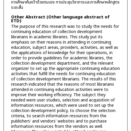
การศึกษาค้นคว้าด้วยตนเอง การประชุมวิชาการและการศึกษาหลักสูตร
ระยะสั้น
Other Abstract (Other language abstract of
ETD)
The purpose of this research was to study the needs for
continuing education of collection development
librarians in academic libraries. This study put its
emphasis on their reasons in attending in continuing
education, subject areas, providers, activities, as well as
the applications of knowledge for their operations, in
order to provide guidelines for academic libraries, the
collection development department, and the relevant
organizer to set up the appropriate continuing education
activities that fulfill the needs for continuing education
of collection development librarians. The results of this
research indicated that the reasons of most librarians
attended in continuing education activities were to
improve their working efficiency. The subject they
needed were user studies, selection and acquisition of
information resources, which were used to set up the
collection development policy, to choose the selection
criteria, to search information resources from the
publishers' and vendors' websites and to purchase
information resources from the vendors as well.