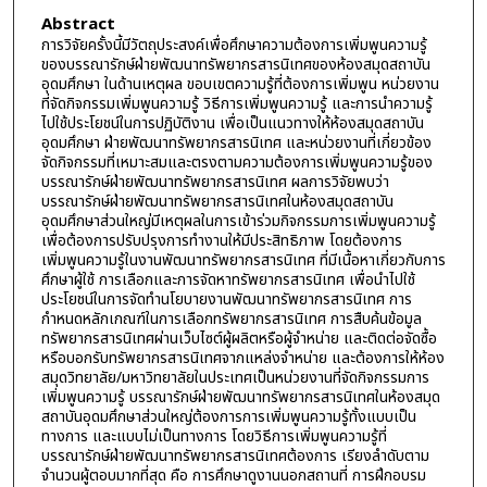
Abstract
การวิจัยครั้งนี้มีวัตถุประสงค์เพื่อศึกษาความต้องการเพิ่มพูนความรู้
ของบรรณารักษ์ฝ่ายพัฒนาทรัพยากรสารนิเทศของห้องสมุดสถาบัน
อุดมศึกษา ในด้านเหตุผล ขอบเขตความรู้ที่ต้องการเพิ่มพูน หน่วยงาน
ที่จัดกิจกรรมเพิ่มพูนความรู้ วิธีการเพิ่มพูนความรู้ และการนำความรู้
ไปใช้ประโยชน์ในการปฏิบัติงาน เพื่อเป็นแนวทางให้ห้องสมุดสถาบัน
อุดมศึกษา ฝ่ายพัฒนาทรัพยากรสารนิเทศ และหน่วยงานที่เกี่ยวข้อง
จัดกิจกรรมที่เหมาะสมและตรงตามความต้องการเพิ่มพูนความรู้ของ
บรรณารักษ์ฝ่ายพัฒนาทรัพยากรสารนิเทศ ผลการวิจัยพบว่า
บรรณารักษ์ฝ่ายพัฒนาทรัพยากรสารนิเทศในห้องสมุดสถาบัน
อุดมศึกษาส่วนใหญ่มีเหตุผลในการเข้าร่วมกิจกรรมการเพิ่มพูนความรู้
เพื่อต้องการปรับปรุงการทำงานให้มีประสิทธิภาพ โดยต้องการ
เพิ่มพูนความรู้ในงานพัฒนาทรัพยากรสารนิเทศ ที่มีเนื้อหาเกี่ยวกับการ
ศึกษาผู้ใช้ การเลือกและการจัดหาทรัพยากรสารนิเทศ เพื่อนำไปใช้
ประโยชน์ในการจัดทำนโยบายงานพัฒนาทรัพยากรสารนิเทศ การ
กำหนดหลักเกณฑ์ในการเลือกทรัพยากรสารนิเทศ การสืบค้นข้อมูล
ทรัพยากรสารนิเทศผ่านเว็บไซต์ผู้ผลิตหรือผู้จำหน่าย และติดต่อจัดซื้อ
หรือบอกรับทรัพยากรสารนิเทศจากแหล่งจำหน่าย และต้องการให้ห้อง
สมุดวิทยาลัย/มหาวิทยาลัยในประเทศเป็นหน่วยงานที่จัดกิจกรรมการ
เพิ่มพูนความรู้ บรรณารักษ์ฝ่ายพัฒนาทรัพยากรสารนิเทศในห้องสมุด
สถาบันอุดมศึกษาส่วนใหญ่ต้องการการเพิ่มพูนความรู้ทั้งแบบเป็น
ทางการ และแบบไม่เป็นทางการ โดยวิธีการเพิ่มพูนความรู้ที่
บรรณารักษ์ฝ่ายพัฒนาทรัพยากรสารนิเทศต้องการ เรียงลำดับตาม
จำนวนผู้ตอบมากที่สุด คือ การศึกษาดูงานนอกสถานที่ การฝึกอบรม