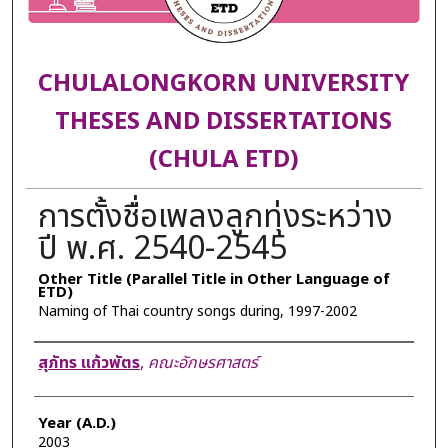
CHULALONGKORN UNIVERSITY
THESES AND DISSERTATIONS
(CHULA ETD)
การตั้งชื่อเพลงลูกทุ่งระหว่าง
ปี พ.ศ. 2540-2545
Other Title (Parallel Title in Other Language of
ETD)
Naming of Thai country songs during, 1997-2002
Author
สุภัทร แก้วพัตร
,
คณะอักษรศาสตร์
Year (A.D.)
2003