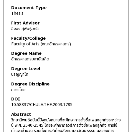
Document Type
Thesis
First Advisor
อิงอร สุพันธุ์วณิช
Faculty/College
Faculty of Arts (คณะอักษรศาสตร์)
Degree Name
อักษรศาสตรมหาบัณฑิต
Degree Level
ปริญญาโท
Degree Discipline
ภาษาไทย
DOI
10.58837/CHULA.THE.2003.1785
Abstract
วิทยานิพนธ์ฉบับนี้มีจุดมุ่งหมายที่จะศึกษาการตั้งชื่อเพลงลูกทุ่งระหว่าง
ปี พ.ศ. 2540-2545 โดยจะศึกษากลวิธีการตั้งชื่อเพลงลูกทุ่ง การใช้
คำและสำนวน รวมทั้งการสะท้อนสังคมและวัฒนธรรม ผลของการ