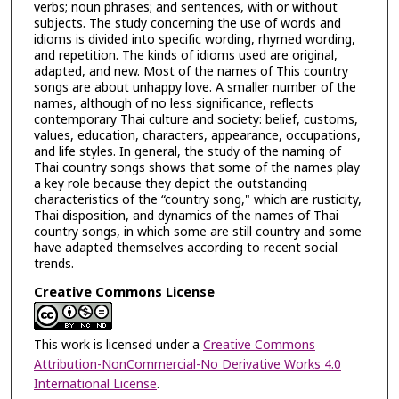
verbs; noun phrases; and sentences, with or without
subjects. The study concerning the use of words and
idioms is divided into specific wording, rhymed wording,
and repetition. The kinds of idioms used are original,
adapted, and new. Most of the names of This country
songs are about unhappy love. A smaller number of the
names, although of no less significance, reflects
contemporary Thai culture and society: belief, customs,
values, education, characters, appearance, occupations,
and life styles. In general, the study of the naming of
Thai country songs shows that some of the names play
a key role because they depict the outstanding
characteristics of the “country song," which are rusticity,
Thai disposition, and dynamics of the names of Thai
country songs, in which some are still country and some
have adapted themselves according to recent social
trends.
Creative Commons License
This work is licensed under a
Creative Commons
Attribution-NonCommercial-No Derivative Works 4.0
International License
.