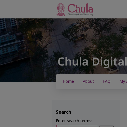
Home
About
FAQ
My 
Search
Enter search terms: