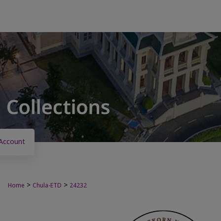
Account
>
>
Home
Chula-ETD
24232