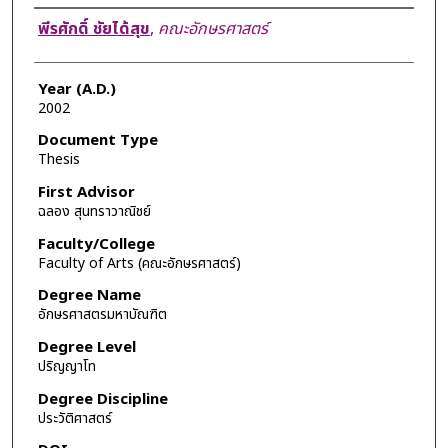
Author
พีรศักดิ์ ชัยได้สุข
,
คณะอักษรศาสตร์
Year (A.D.)
2002
Document Type
Thesis
First Advisor
ฉลอง สุนทราวาณิชย์
Faculty/College
Faculty of Arts (คณะอักษรศาสตร์)
Degree Name
อักษรศาสตรมหาบัณฑิต
Degree Level
ปริญญาโท
Degree Discipline
ประวัติศาสตร์