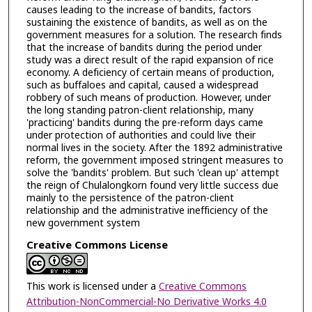
causes leading to the increase of bandits, factors
sustaining the existence of bandits, as well as on the
government measures for a solution. The research finds
that the increase of bandits during the period under
study was a direct result of the rapid expansion of rice
economy. A deficiency of certain means of production,
such as buffaloes and capital, caused a widespread
robbery of such means of production. However, under
the long standing patron-client relationship, many
'practicing' bandits during the pre-reform days came
under protection of authorities and could live their
normal lives in the society. After the 1892 administrative
reform, the government imposed stringent measures to
solve the 'bandits' problem. But such 'clean up' attempt
the reign of Chulalongkorn found very little success due
mainly to the persistence of the patron-client
relationship and the administrative inefficiency of the
new government system
Creative Commons License
This work is licensed under a
Creative Commons
Attribution-NonCommercial-No Derivative Works 4.0