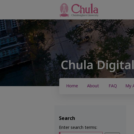
Home
About
FAQ
My 
Search
Enter search terms: