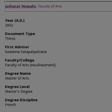
Author
Jutharat Yenpaht
,
Faculty of Arts
Year (A.D.)
2002
Document Type
Thesis
First Advisor
Suwanna Satapatpattana
Faculty/College
Faculty of Arts (คณะอักษรศาสตร์)
Degree Name
Master of Arts
Degree Level
Master's Degree
Degree Discipline
French