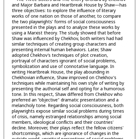
and Major Barbara and Heartbreak House by Shaw—has
three objectives: to explore the influence of literary
works of one nation on those of another, to compare
the two playwrights' forms of social consciousness
presented in the plays and to analyze these works by
using a Marxist theory. The study showed that before
Shaw was influenced by Chekhov, both writers had had
similar techniques of creating group characters and
presenting internal human behaviors. Later, Shaw
adopted Chekhov’s techniques of plot creation,
portrayal of characters ignorant of social problems,
symbolization and use of connotative language. In
writing Heartbreak House, the play abounding in
Chekhovian influence, Shaw improved on Chekhov's
techniques while maintaining his own style of writing by
presenting the authorial self and opting for a humorous
tone. In this respect, Shaw differed from Chekhov who
preferred an “objective" dramatic presentation and a
melancholy tone. Regarding social consciousness, both
playwrights expose similar social problems during times
of crisis, namely estranged relationships among social
members, ideological conflicts and their countries'
decline. Moreover, their plays reflect the fellow citizens'
shortcomings, which are ignorance of changes in the