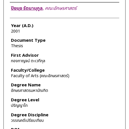
Author
ปิยนุช รัตนานุกูล
,
คณะอักษรศาสตร์
Year (A.D.)
2001
Document Type
Thesis
First Advisor
กองกาญจน์ ตะเวทีกุล
Faculty/College
Faculty of Arts (คณะอักษรศาสตร์)
Degree Name
อักษรศาสตรมหาบัณฑิต
Degree Level
ปริญญาโท
Degree Discipline
วรรณคดีเปรียบเทียบ