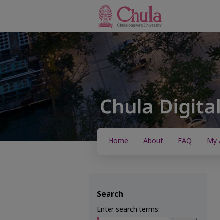
Home
About
FAQ
My 
Search
Enter search terms: