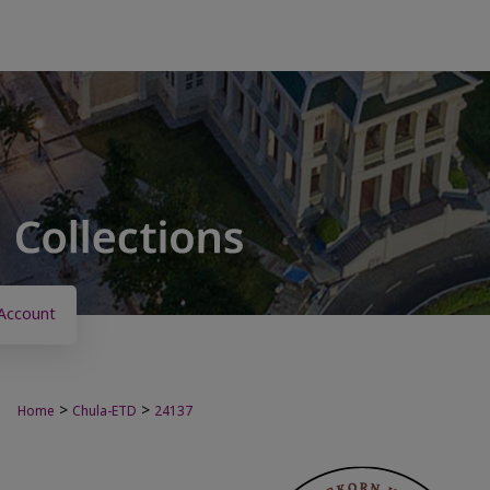
Account
>
>
Home
Chula-ETD
24137