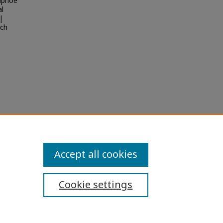
mphoe
al
|
ach
Accept all cookies
Cookie settings
ibility Statement