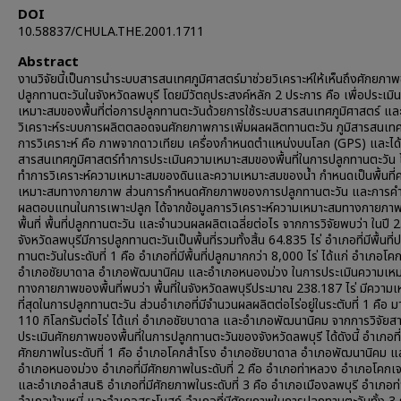
DOI
10.58837/CHULA.THE.2001.1711
Abstract
งานวิจัยนี้เป็นการนำระบบสารสนเทศภูมิศาสตร์มาช่วยวิเคราะห์ให้เห็นถึงศักยภ
ปลูกทานตะวันในจังหวัดลพบุรี โดยมีวัตถุประสงค์หลัก 2 ประการ คือ เพื่อประเม
เหมาะสมของพื้นที่ต่อการปลูกทานตะวันด้วยการใช้ระบบสารสนเทศภูมิศาสตร์ แล
วิเคราะห์ระบบการผลิตตลอดจนศักยภาพการเพิ่มผลผลิตทานตะวัน ภูมิสารสนเทศที
การวิเคราะห์ คือ ภาพจากดาวเทียม เครื่องกำหนดตำแหน่งบนโลก (GPS) และได้
สารสนเทศภูมิศาสตร์ทำการประเมินความเหมาะสมของพื้นที่ในการปลูกทานตะวัน
ทำการวิเคราะห์ความเหมาะสมของดินและความเหมาะสมของน้ำ กำหนดเป็นพื้นที่
เหมาะสมทางกายภาพ ส่วนการกำหนดศักยภาพของการปลูกทานตะวัน และการ
ผลตอบแทนในการเพาะปลูก ได้จากข้อมูลการวิเคราะห์ความเหมาะสมทางกายภา
พื้นที่ พื้นที่ปลูกทานตะวัน และจำนวนผลผลิตเฉลี่ยต่อไร จากการวิจัยพบว่า ในปี
จังหวัดลพบุรีมีการปลูกทานตะวันเป็นพื้นที่รวมทั้งสิ้น 64.835 ไร่ อำเภอที่มีพื้นที่
ทานตะวันในระดับที่ 1 คือ อำเภอที่มีพื้นที่ปลูกมากกว่า 8,000 ไร่ ได้แก่ อำเภอโ
อำเภอชัยบาดาล อำเภอพัฒนานิคม และอำเภอหนองม่วง ในการประเมินความเห
ทางกายภาพของพื้นที่พบว่า พื้นที่ในจังหวัดลพบุรีประมาณ 238.187 ไร่ มีความ
ที่สุดในการปลูกทานตะวัน ส่วนอำเภอที่มีจำนวนผลผลิตต่อไร่อยู่ในระตับที่ 1 คือ ม
110 กิโลกรัมต่อไร่ ได้แก่ อำเภอชัยบาดาล และอำเภอพัฒนานิคม จากการวิจัยส
ประเมินศักยภาพของพื้นที่ในการปลูกทานตะวันของจังหวัดลพบุรี ได้ดังนี้ อำเภอที่
ศักยภาพในระดับที่ 1 คือ อำเภอโคกสำโรง อำเภอชัยบาดาล อำเภอพัฒนานิคม แ
อำเภอหนองม่วง อำเภอที่มีศักยภาพในระดับที่ 2 คือ อำเภอท่าหลวง อำเภอโคกเ
และอำเภอลำสนธิ อำเภอที่มีศักยภาพในระดับที่ 3 คือ อำเภอเมืองลพบุรี อำเภอท่า