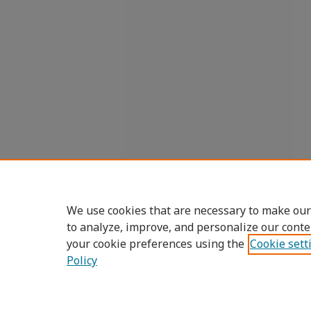
We use cookies that are necessary to make our
to analyze, improve, and personalize our conte
your cookie preferences using the
Cookie sett
Policy