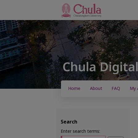
Home
About
FAQ
My 
Search
Enter search terms: