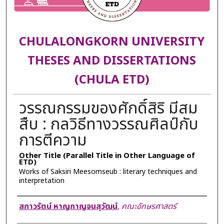
CHULALONGKORN UNIVERSITY
THESES AND DISSERTATIONS
(CHULA ETD)
วรรณกรรมของศักดิ์สิริ มีสม
สืบ : กลวิธีทางวรรณศิลป์กับ
การตีความ
Other Title (Parallel Title in Other Language of
ETD)
Works of Saksiri Meesomseub : literary techniques and
interpretation
Author
สกาวรัตน์ หาญกาญจนสุวัฒน์
,
คณะอักษรศาสตร์