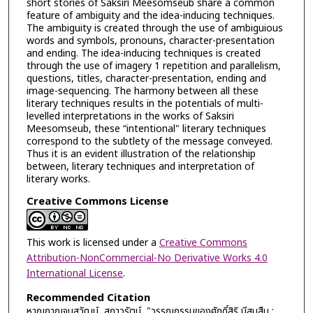
short stories of Saksiri Meesomseub share a common
feature of ambiguity and the idea-inducing techniques.
The ambiguity is created through the use of ambiguious
words and symbols, pronouns, character-presentation
and ending. The idea-inducing techniques is created
through the use of imagery 1 repetition and parallelism,
questions, titles, character-presentation, ending and
image-sequencing. The harmony between all these
literary techniques results in the potentials of multi-
levelled interpretations in the works of Saksiri
Meesomseub, these “intentional" literary techniques
correspond to the subtlety of the message conveyed.
Thus it is an evident illustration of the relationship
between, literary techniques and interpretation of
literary works.
Creative Commons License
This work is licensed under a
Creative Commons
Attribution-NonCommercial-No Derivative Works 4.0
International License
.
Recommended Citation
หาญกาญจนสุวัฒน์, สกาวรัตน์, "วรรณกรรมของศักดิ์สิริ มีสมสืบ :