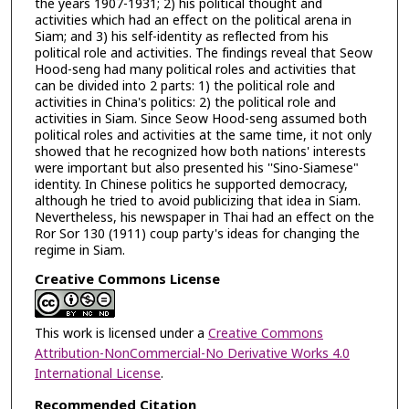
the years 1907-1931; 2) his political thought and
activities which had an effect on the political arena in
Siam; and 3) his self-identity as reflected from his
political role and activities. The findings reveal that Seow
Hood-seng had many political roles and activities that
can be divided into 2 parts: 1) the political role and
activities in China's politics: 2) the political role and
activities in Siam. Since Seow Hood-seng assumed both
political roles and activities at the same time, it not only
showed that he recognized how both nations' interests
were important but also presented his ''Sino-Siamese"
identity. In Chinese politics he supported democracy,
although he tried to avoid publicizing that idea in Siam.
Nevertheless, his newspaper in Thai had an effect on the
Ror Sor 130 (1911) coup party's ideas for changing the
regime in Siam.
Creative Commons License
This work is licensed under a
Creative Commons
Attribution-NonCommercial-No Derivative Works 4.0
International License
.
Recommended Citation