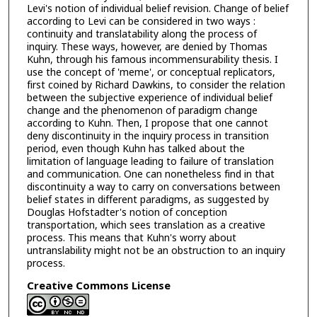
Levi's notion of individual belief revision. Change of belief
according to Levi can be considered in two ways :
continuity and translatability along the process of
inquiry. These ways, however, are denied by Thomas
Kuhn, through his famous incommensurability thesis. I
use the concept of 'meme', or conceptual replicators,
first coined by Richard Dawkins, to consider the relation
between the subjective experience of individual belief
change and the phenomenon of paradigm change
according to Kuhn. Then, I propose that one cannot
deny discontinuity in the inquiry process in transition
period, even though Kuhn has talked about the
limitation of language leading to failure of translation
and communication. One can nonetheless find in that
discontinuity a way to carry on conversations between
belief states in different paradigms, as suggested by
Douglas Hofstadter's notion of conception
transportation, which sees translation as a creative
process. This means that Kuhn's worry about
untranslability might not be an obstruction to an inquiry
process.
Creative Commons License