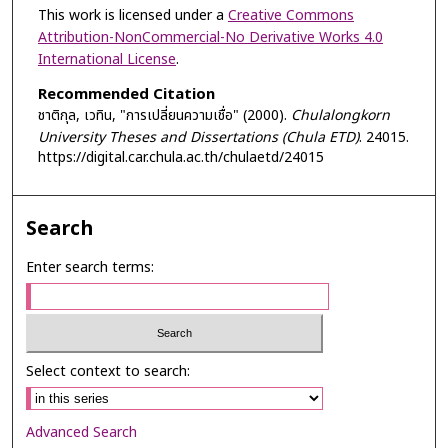
This work is licensed under a
Creative Commons
Attribution-NonCommercial-No Derivative Works 4.0
International License
.
Recommended Citation
ชาติกุล, เวทิน, "การเปลี่ยนความเชื่อ" (2000).
Chulalongkorn
University Theses and Dissertations (Chula ETD)
. 24015.
https://digital.car.chula.ac.th/chulaetd/24015
Search
Enter search terms:
Select context to search:
Advanced Search