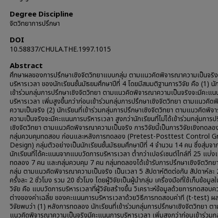
Degree Discipline
จิตวิทยาการปรึกษา
DOI
10.58837/CHULA.THE.1997.1015
Abstract
ศึกษาผลของการปรึกษาเชิงจิตวิทยาแบบกลุ่ม ตามแนวคิดพิจารณาความเป็นจริ
บริหารเวลา ของนักเรียนชั้นมัธยมศึกษาปีที่ 4 โดยมีสมมติฐานการวิจัย คือ (1) นักเ
เข้าร่วมกลุ่มการปรึกษาเชิงจิตวิทยา ตามแนวคิดพิจารณาความเป็นจริงจะมีคะแ
บริหารเวลา เพิ่มสูงขึ้นกว่าก่อนเข้าร่วมกลุ่มการปรึกษาเชิงจิตวิทยา ตามแนวคิด
ความเป็นจริง (2) นักเรียนที่เข้าร่วมกลุ่มการปรึกษาเชิงจิตวิทยา ตามแนวคิดพิ
ความเป็นจริงจะมีคะแนนการบริหารเวลา สูงกว่านักเรียนที่ไม่ได้เข้าร่วมกลุ่มการป
เชิงจิตวิทยา ตามแนวคิดพิจารณาความเป็นจริง การวิจัยนี้เป็นการวิจัยเชิงทดล
กลุ่มควบคุมทดสอบ ก่อนและหลังการทดลอง (Pretest-Posttest Control 
Design) กลุ่มตัวอย่างเป็นนักเรียนชั้นมัธยมศึกษาปีที่ 4 จำนวน 14 คน ซึ่งสุ่มจา
นักเรียนที่ได้คะแนนจากแบบวัดการบริหารเวลา ต่ำกว่าเปอร์เซนต์ไทล์ที่ 25 แบ่งเป
ทดลอง 7 คน และกลุ่มควบคุม 7 คน กลุ่มทดลองได้เข้ารับการปรึกษาเชิงจิตวิท
กลุ่ม ตามแนวคิดพิจารณาความเป็นจริง เป็นเวลา 5 สัปดาห์ติดต่อกัน สัปดาห์ละ 2
ครั้งละ 2 ชั่วโมง รวม 20 ชั่วโมง โดยผู้วิจัยเป็นผู้นำกลุ่ม เครื่องมือที่ใช้เก็บข้อมู
วิจัย คือ แบบวัดการบริหารเวลาที่ผู้วิจัยสร้างขึ้น วิเคราะห์ข้อมูลด้วยการทดสอ
ต่างของค่าเฉลี่ย ของคะแนนการบริหารเวลาด้วยวิธีการทดสอบค่าที (t-test) ผ
วิจัยพบว่า (1) หลังการทดลอง นักเรียนที่เข้าร่วมกลุ่มการปรึกษาเชิงจิตวิทยา ตา
แนวคิดพิจารณาความเป็นจริงมีคะแนนการบริหารเวลา เพิ่มสูงกว่าก่อนเข้าร่วมกล