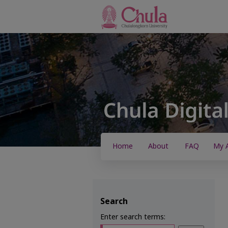
Home
About
FAQ
My 
Search
Enter search terms: