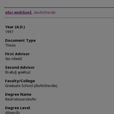
Author
ชุติมา พงศ์วรินทร์
,
บัณฑิตวิทยาลัย
Year (A.D.)
1997
Document Type
Thesis
First Advisor
วัชร ทรัพย์มี
Second Advisor
จีระพันธุ์ พูลพัฒน์
Faculty/College
Graduate School (บัณฑิตวิทยาลัย)
Degree Name
ศิลปศาสตรมหาบัณฑิต
Degree Level
ปริญญาโท