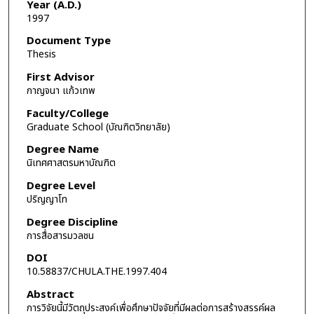
Year (A.D.)
1997
Document Type
Thesis
First Advisor
กาญจนา แก้วเทพ
Faculty/College
Graduate School (บัณฑิตวิทยาลัย)
Degree Name
นิเทศศาสตรมหาบัณฑิต
Degree Level
ปริญญาโท
Degree Discipline
การสื่อสารมวลชน
DOI
10.58837/CHULA.THE.1997.404
Abstract
การวิจัยนี้มีวัตถุประสงค์เพื่อศึกษาปัจจัยที่มีผลต่อการสร้างสรรค์ผล