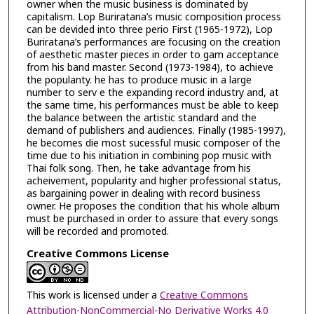
owner when the music business is dominated by
capitalism. Lop Buriratana’s music composition process
can be devided into three perio First (1965-1972), Lop
Buriratana’s performances are focusing on the creation
of aesthetic master pieces in order to gam acceptance
from his band master. Second (1973-1984), to achieve
the populanty. he has to produce music in a large
number to serv e the expanding record industry and, at
the same time, his performances must be able to keep
the balance between the artistic standard and the
demand of publishers and audiences. Finally (1985-1997),
he becomes die most sucessful music composer of the
time due to his initiation in combining pop music with
Thai folk song. Then, he take advantage from his
acheivement, popularity and higher professional status,
as bargaining power in dealing with record business
owner. He proposes the condition that his whole album
must be purchased in order to assure that every songs
will be recorded and promoted.
Creative Commons License
This work is licensed under a
Creative Commons
Attribution-NonCommercial-No Derivative Works 4.0