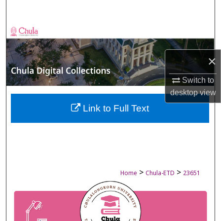
Search
Browse Collections
My Account
×
Switch to
About
desktop
view
Digital Commons Network™
Link to Full Text
>
>
Home
Chula-ETD
23651