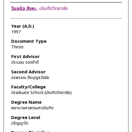
Author
วิมลนิจ สิงหะ
,
บัณฑิตวิทยาลัย
Year (A.D.)
1997
Document Type
Thesis
First Advisor
ประนอม รอดคำดี
Second Advisor
อรพรรณ ลือบุญธวัชชัย
Faculty/College
Graduate School (บัณฑิตวิทยาลัย)
Degree Name
พยาบาลศาสตรมหาบัณฑิต
Degree Level
ปริญญาโท