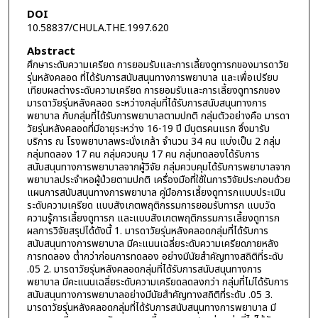
DOI
10.58837/CHULA.THE.1997.620
Abstract
ศึกษาระดับความเครียด การยอมรับและการเลี้ยงดูทารกของมารดาวัย
รุ่นหลังคลอด ที่ได้รับการสนับสนุนทางการพยาบาล และเพื่อเปรียบ
เทียบผลต่างระดับความเครียด การยอมรับและการเลี้ยงดูทารกของ
มารดาวัยรุ่นหลังคลอด ระหว่างกลุ่มที่ได้รับการสนับสนุนทางการ
พยาบาล กับกลุ่มที่ได้รับการพยาบาลตามปกติ กลุ่มตัวอย่างคือ มารดา
วัยรุ่นหลังคลอดที่มีอายุระหว่าง 16-19 ปี มีบุตรคนแรก ซึ่งมารับ
บริการ ณ โรงพยาบาลพระนั่งเกล้า จำนวน 34 คน แบ่งเป็น 2 กลุ่ม
กลุ่มทดลอง 17 คน กลุ่มควบคุม 17 คน กลุ่มทดลองได้รับการ
สนับสนุนทางการพยาบาลจากผู้วิจัย กลุ่มควบคุมได้รับการพยาบาลจาก
พยาบาลประจำหอผู้ป่วยตามปกติ เครื่องมือที่ใช้ในการวิจัยประกอบด้วย
แผนการสนับสนุนทางการพยาบาล คู่มือการเลี้ยงดูทารกแบบประเมิน
ระดับความเครียด แบบสังเกตพฤติกรรมการยอมรับทารก แบบวัด
ความรู้การเลี้ยงดูทารก และแบบสังเกตพฤติกรรมการเลี้ยงดูทารก
ผลการวิจัยสรุปได้ดังนี้ 1. มารดาวัยรุ่นหลังคลอดกลุ่มที่ได้รับการ
สนับสนุนทางการพยาบาล มีคะแนนเฉลี่ยระดับความเครียดภายหลัง
การทดลอง ต่ำกว่าก่อนการทดลอง อย่างมีนัยสำคัญทางสถิติที่ระดับ
.05 2. มารดาวัยรุ่นหลังคลอดกลุ่มที่ได้รับการสนับสนุนทางการ
พยาบาล มีคะแนนเฉลี่ยระดับความเครียดลดลงกว่า กลุ่มที่ไม่ได้รับการ
สนับสนุนทางการพยาบาลอย่างมีนัยสำคัญทางสถิติที่ระดับ .05 3.
มารดาวัยรุ่นหลังคลอดกลุ่มที่ได้รับการสนับสนุนทางการพยาบาล มี