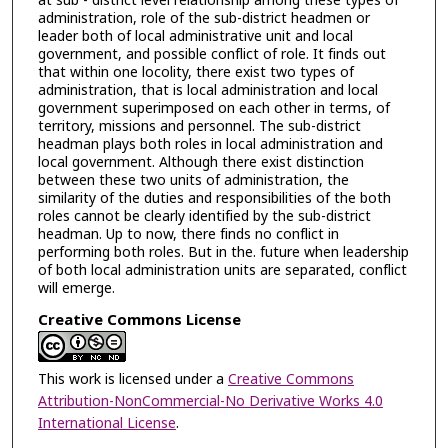
at sub - district level relationship among these types of
administration, role of the sub-district headmen or
leader both of local administrative unit and local
government, and possible conflict of role. It finds out
that within one locolity, there exist two types of
administration, that is local administration and local
government superimposed on each other in terms, of
territory, missions and personnel. The sub-district
headman plays both roles in local administration and
local government. Although there exist distinction
between these two units of administration, the
similarity of the duties and responsibilities of the both
roles cannot be clearly identified by the sub-district
headman. Up to now, there finds no conflict in
performing both roles. But in the. future when leadership
of both local administration units are separated, conflict
will emerge.
Creative Commons License
This work is licensed under a
Creative Commons
Attribution-NonCommercial-No Derivative Works 4.0
International License
.