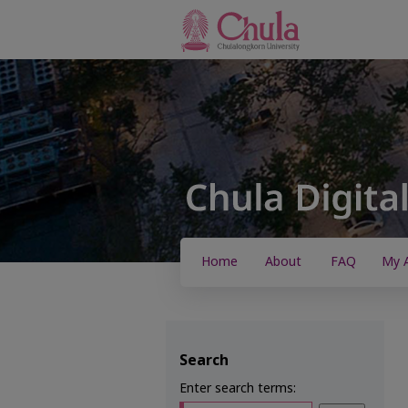
Home
About
FAQ
My 
Search
Enter search terms: