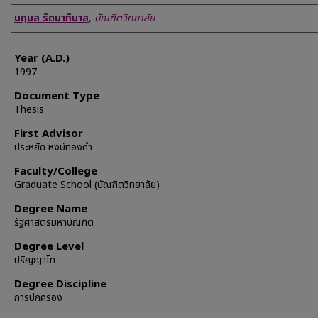
Author
นฤมล รัตนาภิบาล
,
บัณฑิตวิทยาลัย
Year (A.D.)
1997
Document Type
Thesis
First Advisor
ประหยัด หงษ์ทองคำ
Faculty/College
Graduate School (บัณฑิตวิทยาลัย)
Degree Name
รัฐศาสตรมหาบัณฑิต
Degree Level
ปริญญาโท
Degree Discipline
การปกครอง