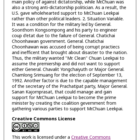
main policy of against dictatorship, while Mr.Chuan was
also a strong anti-dictatorship politician. As a result, the
U.S. gave wholehearted support to Mr.Chuan Leekpai
rather than other political leaders. 2. Situation Variable.
It was a condition for the military led by General.
Soonthorn Kongsompong and his party to engineer
coup d'etat due to the failure of General. Chatichai
Choonhawan government. General. Chatichai
Choonhawan was accused of being corrupt practiecs
and inefficent that brought about disaster to the nation.
Thus, the military wanted "Mr. Clean" Chuan Leekpai to
assume the premiership and did not want to support
either General. Chavalit Yongchaiyuth or Major General.
Chamlong Srimuang for the election of September 13,
1992. Another factor is due to the capable management
of the secretary of the Prachatipat party, Major General.
Sanan Kajornprasat, that could manage and gain
support for Mr.Chuan Leekpai to become the prime
minister by creating the coalition gevernment from
gathering various parties to support Mr.Chuan Leekpai.
Creative Commons License
This work is licensed under a
Creative Commons