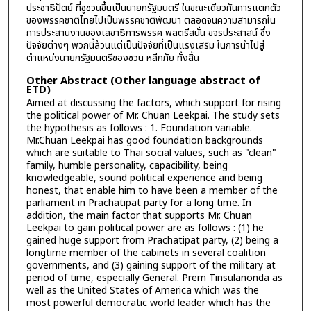
ประชาธิปัตย์ ที่ชูชวนขึ้นเป็นนายกรัฐมนตรี ในขณะเดียวกันการแตกตัว
ของพรรคชาติไทยไปเป็นพรรคชาติพัฒนา ตลอดจนความสามารถใน
การประสานงานของเลขาธิการพรรค พลตรีสนั่น ขจรประสาสน์ ซึ่ง
ปัจจัยต่างๆ พวกนี้ล้วนแต่เป็นปัจจัยที่เป็นแรงเสริม ในการนำไปสู่
ตำแหน่งนายกรัฐมนตรีของชวน หลีกภัย ทั้งสิ้น
Other Abstract (Other language abstract of
ETD)
Aimed at discussing the factors, which support for rising
the political power of Mr. Chuan Leekpai. The study sets
the hypothesis as follows : 1. Foundation variable.
Mr.Chuan Leekpai has good foundation backgrounds
which are suitable to Thai social values, such as "clean"
family, humble personality, capacibility, being
knowledgeable, sound political experience and being
honest, that enable him to have been a member of the
parliament in Prachatipat party for a long time. In
addition, the main factor that supports Mr. Chuan
Leekpai to gain political power are as follows : (1) he
gained huge support from Prachatipat party, (2) being a
longtime member of the cabinets in several coalition
governments, and (3) gaining support of the military at
period of time, especially General. Prem Tinsulanonda as
well as the United States of America which was the
most powerful democratic world leader which has the