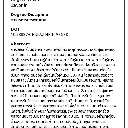
ปริญญาโท
Degree Discipline
การบริหารการพยาบาล
DOI
10.58837/CHULA.THE.1997.588
Abstract
การวิจัยครั้งนี้มีวัตถุประสงค์เพื่อศึกษาพฤติกรรมส่งเสริมสุขภาพของ
สตรีวัยกลางคนในชนบทภาคตะวันออกเฉียงเหนือและศึกษาความ
สัมพันธ์ระหว่างความรู้ด้านสุขภาพ การรับรู้ภาวะสุขภาพ การรับรู้การ
ควบคุมสุขภาพและปัจจัยส่วนบุคคลกับพฤติกรรมส่งเสริมสุขภาพของ
สตรีวัยกลางคน ตัวอย่างที่ใช้ในการวิจัยเป็นสตรีวัยกลางคนที่อยู่ใน
ชนบท ภาคตะวันออกเฉียงเหนือจำนวน 397 คน โดยการสุ่มตัวอย่าง
แบบหลายขั้นตอน เครื่องมือที่ใช้ในการวิจัยเป็นแบบสอบถาม ผลการ
วิจัยพบว่า 1. พฤติกรรมส่งเสริมสุขภาพของสตรีวัยกลางคนในชนบท
ภาคตะวันออกเฉียงเหนืออยู่ในระดับปานกลาง 2. ความรู้ด้านสุขภาพ
ของสตรีวัยกลางคนอยู่ในระดับค่อนข้างดี แต่การรับรู้ภาวะสุขภาพ
และการรับรู้การควบคุมสุขภาพอยู่ในระดับปานกลาง 3. ความรู้ด้าน
สุขภาพ การรับรู้ภาวะสุขภาพและความเชื่ออำนาจภายในตนด้านสุขภาพ
มีความสัมพันธ์ทางบวกกับพฤติกรรมส่งเสริมสุขภาพของสตรีวัย
กลางคนอย่างมีนัยสำคัญทางสถิติที่ระดับ .05 4. ความเชื่ออำนาจผู้อื่น
ด้านสุขภาพและความเชื่ออำนาจความบังเอิญด้านสุขภาพมีความ
สัมพันธ์ทางลบกับพฤติกรรมส่งเสริมสุขภาพของสตรีวัยกลางคน