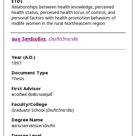
ETD)
Relationships between health knowledge, perceived
health status, perceived health locus of control, and
personal factors with health promotion behaviors of
midlife women in the rural Northeastern region
Author
ชมภู วิสุทธิเมธีกร
,
บัณฑิตวิทยาลัย
Year (A.D.)
1997
Document Type
Thesis
First Advisor
พวงทิพย์ ซัยพิบาลสฤษดิ์
Faculty/College
Graduate School (บัณฑิตวิทยาลัย)
Degree Name
พยาบาลศาสตรมหาบัณฑิต
Degree Level