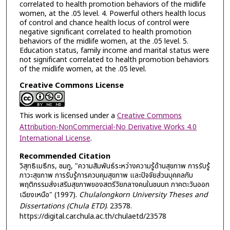
correlated to health promotion behaviors of the midlife
women, at the .05 level. 4. Powerful others health locus
of control and chance health locus of control were
negative significant correlated to health promotion
behaviors of the midlife women, at the .05 level. 5.
Education status, family income and marital status were
not significant correlated to health promotion behaviors
of the midlife women, at the .05 level.
Creative Commons License
This work is licensed under a
Creative Commons
Attribution-NonCommercial-No Derivative Works 4.0
International License
.
Recommended Citation
วิสุทธิเมธีกร, ชมภู, "ความสัมพันธ์ระหว่างความรู้ด้านสุขภาพ การรับรู้
ภาวะสุขภาพ การรับรู้การควบคุมสุขภาพ และปัจจัยส่วนบุคคลกับ
พฤติกรรมส่งเสริมสุขภาพของสตรีวัยกลางคนในชนบท ภาคตะวันออก
เฉียงเหนือ" (1997).
Chulalongkorn University Theses and
Dissertations (Chula ETD)
. 23578.
https://digital.car.chula.ac.th/chulaetd/23578