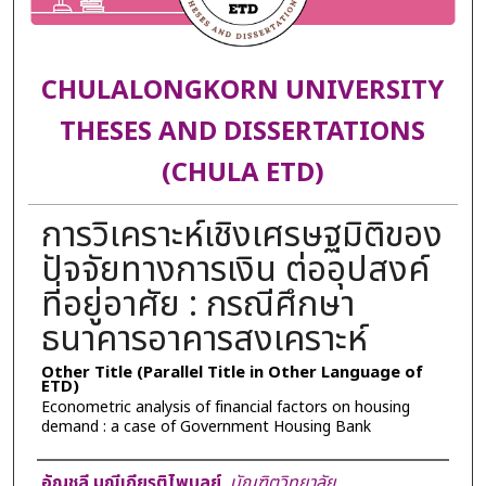
CHULALONGKORN UNIVERSITY
THESES AND DISSERTATIONS
(CHULA ETD)
การวิเคราะห์เชิงเศรษฐมิติของ
ปัจจัยทางการเงิน ต่ออุปสงค์
ที่อยู่อาศัย : กรณีศึกษา
ธนาคารอาคารสงเคราะห์
Other Title (Parallel Title in Other Language of
ETD)
Econometric analysis of financial factors on housing
demand : a case of Government Housing Bank
Author
อัญชลี มณีเกียรติไพบูลย์
,
บัณฑิตวิทยาลัย